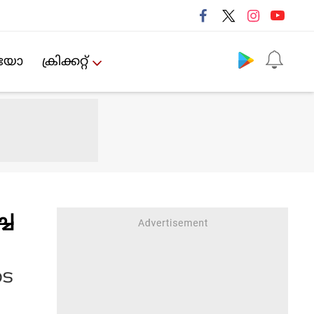
Follow us
ിയോ
ക്രിക്കറ്റ്‌
്ച
ടെ