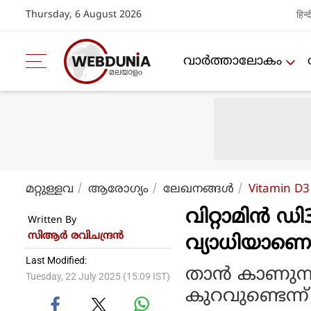
Thursday, 6 August 2026
हिन्द
വാര്‍ത്താലോകം
മറ്റുള്ളവ
ആരോഗ്യം
ലേഖനങ്ങള്‍
Vitamin D3 
വിറ്റാമിന്‍ 
Written By
സിആര്‍ രവിചന്ദ്രന്‍
വ്യാധിയാണെന്
Last Modified:
താന്‍ കാണുന്ന
Tuesday, 22 July 2025 (15:09 IST)
കുറവുണ്ടെന്ന