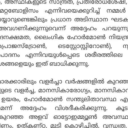
 അസ്ഥികളുടെ സാന്ദ്രത, പ്രതിരോധശേഷി,
റ്റബോളിസം എന്നിവയെക്കുറിച്ച് നമ്മള്
 ചെയ്യാറുണ്ടെങ്കിലും പ്രധാന അടിസ്ഥാന ഘ
3 അവഗണിക്കുന്നുവെന്ന് അദ്ദേഹം പറയുന്
വേദനക്ഷമത, ലൈംഗിക ഹോര്‍മോണ്‍ നിയന്ത
രൊജസ്‌ട്രോണ്‍, ടെസ്റ്റോസ്റ്റിറോണ്‍), ന
‍ ഉത്പാദനം എന്നിവയുള്‍പ്പെടെ ശരീരത്തിലെ 
ങ്ങളെയും ഇത് ബാധിക്കുന്നു.
ാരക്കാരിലും വളര്‍ച്ചാ വര്‍ഷങ്ങളില്‍ കുറഞ
ടെ വളര്‍ച്ച, മാനസികാരോഗ്യം, മാനസികാ
്‍, ഉയരം, ഹോര്‍മോണ്‍ സന്തുലിതാവസ്ഥ എ
ന്ന് അദ്ദേഹം വിശദീകരിക്കുന്നു. കൂട
്‍ കുറഞ്ഞ അളവ് ഓട്ടോഇമ്മ്യൂണ്‍ അവസ്ഥ
ഷീണം, ഉത്കണ്ഠ, മുടി കൊഴിച്ചില്‍, വന്ധ്യത, 