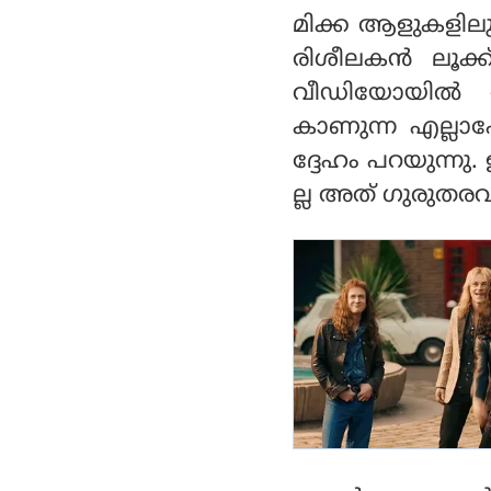
ങ്ങള്‍ ഉണ്ടായിരിക്കാം
മിക്ക ആളുകളിലു
രിശീലകന്‍ ലൂക്ക
വീഡിയോയില്‍ അദ
കാണുന്ന എല്ലാപേ
ദ്ദേഹം പറയുന്നു
ല്ല അത് ഗുരുതരവ