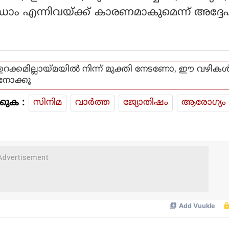
രോം എന്നിവയ്ക്ക് കാരണമാകുമെന്ന് അദ്ദ
ഉറക്കമില്ലായ്മയില്‍ നിന്ന് മുക്തി നേടണോ, ഈ വഴികള്
നോക്കൂ
കുക :
സിനിമ
വാര്‍ത്ത
ജ്യോതിഷം
ആരോഗ്യം