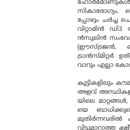
ഹോര്‍മോണുകള്‍,
സികാരോഗ്യം, മെ
പ്പോഴും ചര്‍ച്ച
വിറ്റാമിന്‍ ഡി
ന്‍സുലിന്‍ സം
(ഈസ്ട്രജന്‍, പ്
ട്രാന്‍സ്മിറ്റര്
വാറും എല്ലാ കോശ
കുട്ടികളിലും കൗമ
അളവ് അസ്ഥികളു
യിലെ മാറ്റങ്ങള
യെ ബാധിക്കുമെ
മുതിര്‍ന്നവരില
വിട്ടുമാറാത്ത ക്