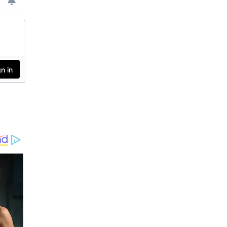
സിംഗാള്‍ പറഞ്ഞു. 2025
ല്‍ രാജ്യവ്യാപകമായി ഏക
ദേശം 111,000 പുതിയ
കേസുകള്‍ റിപ്പോര്‍ട്ട്
ചെയ്യാന്‍ നാഷണല്‍
കാന്‍സര്‍ രജിസ്ട്രി
പ്രോഗ്രാം പദ്ധതിയിടുന്നു.