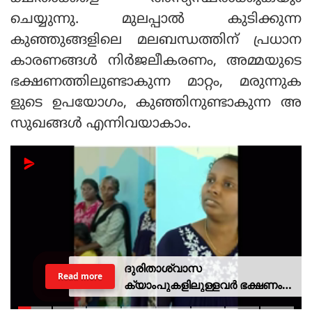
ചെയ്യുന്നു. മുലപ്പാല്‍ കുടിക്കുന്ന
കുഞ്ഞുങ്ങളിലെ മലബന്ധത്തിന് പ്രധാന
കാരണങ്ങള്‍ നിര്‍ജലീകരണം, അമ്മയുടെ
ഭക്ഷണത്തിലുണ്ടാകുന്ന മാറ്റം, മരുന്നുക
ളുടെ ഉപയോഗം, കുഞ്ഞിനുണ്ടാകുന്ന അ
സുഖങ്ങള്‍ എന്നിവയാകാം.
ദുരിതാശ്വാസ
Read more
ക്യാംപുകളിലുള്ളവർ ഭക്ഷണം
കഴിക്കുന്നത് സ്വന്തം കാശ്