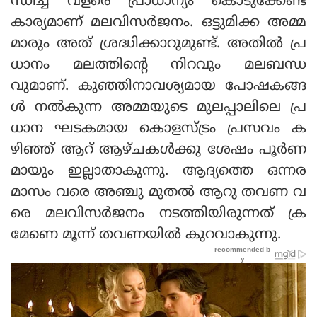
ന്ധിച്ച് വളരെ പ്രാധാന്യം കൊടുക്കേണ്ട
കാര്യമാണ് മലവിസര്‍ജനം. ഒട്ടുമിക്ക അമ്മ
മാരും അത് ശ്രദ്ധിക്കാറുമുണ്ട്. അതില്‍ പ്ര
ധാനം മലത്തിന്റെ നിറവും മലബന്ധ
വുമാണ്. കുഞ്ഞിനാവശ്യമായ പോഷകങ്ങ
ള്‍ നല്‍കുന്ന അമ്മയുടെ മുലപ്പാലിലെ പ്ര
ധാന ഘടകമായ കൊളസ്ട്രം പ്രസവം ക
ഴിഞ്ഞ് ആറ് ആഴ്ചകള്‍ക്കു ശേഷം പൂര്‍ണ
മായും ഇല്ലാതാകുന്നു. ആദ്യത്തെ ഒന്നര
മാസം വരെ അഞ്ചു മുതല്‍ ആറു തവണ വ
രെ മലവിസര്‍ജനം നടത്തിയിരുന്നത് ക്ര
മേണെ മൂന്ന് തവണയില്‍ കുറവാകുന്നു.