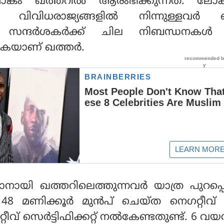
്കം ഖത്തറിൽ ആരംഭിക്കുന്നത്. ലോകക
ി വിവിധരാജ്യങ്ങളിൽ നിന്നുള്ളവർ 
ോൾ സന്ദർശകർക്ക് ചില നിബന്ധനക
്കുകയാണ് ഖത്തർ.
ായി ഖത്തറിലെത്തുന്നവർ യാത്ര പുറപ്പെ
48 മണിക്കൂർ മുൻപ് ചെയ്ത നെഗറ്റീവ
ീവ് സെർട്ടിഫിക്കറ്റ് നൽകേണ്ടതുണ്ട്. 6 വ