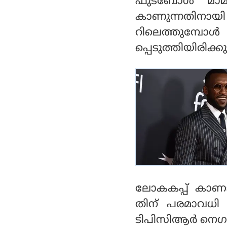
ഫുട്ബോൾ മാമാങ
കാണുന്നതിനായ
റിലെത്തുമ്പ
പ്പെടുത്തിയിരിക
ലോകകപ്പ് കാണാന
തിന് പരമാവധി 
ടിപിസിആർ നെഗറ്റ