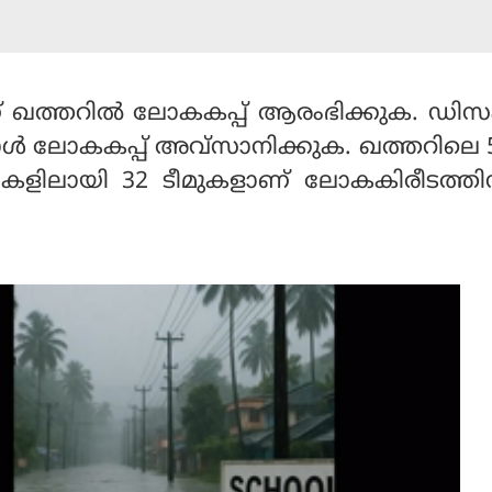
 ഖത്തറിൽ ലോകകപ്പ് ആരംഭിക്കുക. ഡി
ൾ ലോകകപ്പ് അവ്സാനിക്കുക. ഖത്തറിലെ 
ികളിലായി 32 ടീമുകളാണ് ലോകകിരീടത്തി