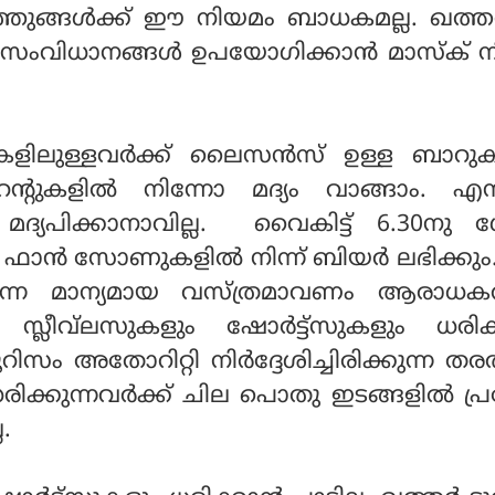
്ഞുങ്ങൾക്ക് ഈ നിയമം ബാധകമല്ല. ഖത്ത
ംവിധാനങ്ങൾ ഉപയോഗിക്കാൻ മാസ്ക് 
കളിലുള്ളവർക്ക് ലൈസൻസ് ഉള്ള ബാറു
ോറൻ്റുകളിൽ നിന്നോ മദ്യം വാങ്ങാം. എന
മദ്യപിക്കാനാവില്ല. വൈകിട്ട് 6.30നു 
ലെ ഫാൻ സോണുകളിൽ നിന്ന് ബിയർ ലഭിക്കും
ുന്ന മാന്യമായ വസ്ത്രമാവണം ആരാധ
ത്.. സ്ലീവ്‌ലസുകളും ഷോർട്ട്സുകളും ധരി
ൂറിസം അതോറിറ്റി നിർദ്ദേശിച്ചിരിക്കുന്ന തര
 ധരിക്കുന്നവർക്ക് ചില പൊതു ഇടങ്ങളിൽ പ
ല.