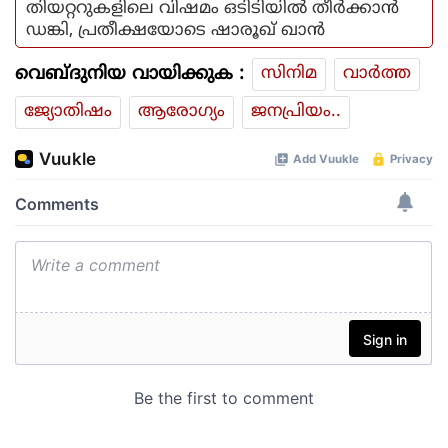
തിയറ്ററുകളിലെ വിഷമം ഒടിടിയില്‍ തീര്‍ക്കാന്‍
ഡങ്കി, പ്രതീക്ഷയോടെ ഷാരൂഖ് ഖാന്‍
വെബ്ദുനിയ വായിക്കുക :
സിനിമ
വാര്‍ത്ത
ജ്യോതിഷം
ആരോഗ്യം
ജനപ്രിയം..