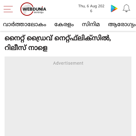
Thu, 6 Aug 202
6
വാര്‍ത്താലോകം
കേരളം
സിനിമ
ആരോഗ്യം
നൈറ്റ് ഡ്രൈവ് നെറ്റ്ഫ്‌ലിക്‌സിൽ,
റിലീസ് നാളെ