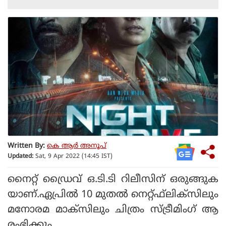
Written By:
കെ ആര്‍ അനൂപ്
Updated:
Sat, 9 Apr 2022 (14:45 IST)
നൈറ്റ് ഡ്രൈവ് ഒ.ടി.ടി റിലീസിന് ഒരുങ്ങുക
യാണ്.ഏപ്രിൽ 10 മുതൽ നെറ്റ്ഫ്‌ലിക്‌സിലും
മനോരമ മാക്‌സിലും ചിത്രം സ്ട്രീമിംഗ് ആ
രംഭിക്കും.