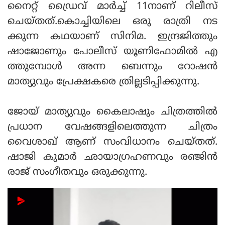
നൈറ്റ് ഡ്രൈവ് മാർച്ച് 11നാണ് റിലീസ്
ചെയ്തത്.കൊച്ചിയിലെ ഒരു രാത്രി നട
ക്കുന്ന കഥയാണ് സിനിമ. ഇന്ദ്രജിത്തും
ഷാജോണും പോലീസ് യൂണിഫോമിൽ എ
ത്തുമ്പോൾ അന്ന ബെന്നും റോഷൻ
മാത്യുവും പ്രേക്ഷകരെ ത്രില്ലടിപ്പിക്കുന്നു.
ജോയ് മാത്യുവും കൈലാഷും ചിത്രത്തിൽ
പ്രധാന വേഷങ്ങളിലെത്തുന്ന ചിത്രം
വൈശാഖ് ആണ് സംവിധാനം ചെയ്തത്.
ഷാജി കുമാർ ഛായാഗ്രഹണവും രഞ്ജിൻ
രാജ് സംഗീതവും ഒരുക്കുന്നു.