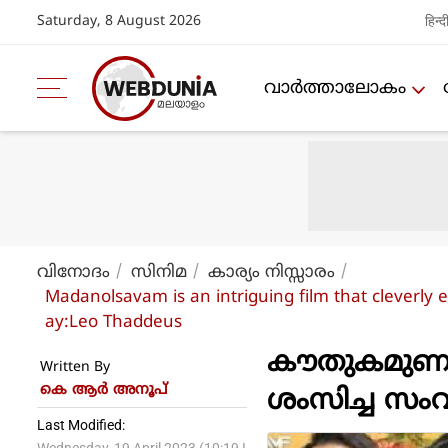
Saturday, 8 August 2026
हिन्द
വാര്‍ത്താലോകം
വിനോദം
സിനിമ
കാര്യം നിസ്സാരം
Madanolsavam is an intriguing film that cleverly 
ay:Leo Thaddeus
കൗതുകമുണര്‍
Written By
കെ ആര്‍ അനൂപ്
ശംസിച്ച സം
Last Modified: