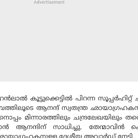
‍ലാല്‍ കൂട്ടുക്കെട്ടില്‍ പിറന്ന സൂപ്പര്‍ഹിറ്റ് 
്പത്തിലൂടെ ആനന്ദ് സ്വതന്ത്ര ഛായാഗ്രഹക
ിനൊപ്പം മിന്നാരത്തിലും ചന്ദ്രലേഖയിലും തന്റ
ന്‍ ആനന്ദിന് സാധിച്ചു. തേന്മാവിന്‍ 
ച ഛായാഗ്രഹകനുള്ള ദേശീയ അവാര്‍ഡ് നേടി.