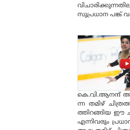
വിചാരിക്കുന്നതി
സുപ്രധാന പങ്ക് വഹ
കെ.വി.ആനന്ദ് ആ
ന്ന തമിഴ് ചിത്രത്
ത്തിറങ്ങിയ ഈ ചി
എന്നിവരും പ്രധാ