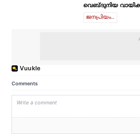
വെബ്ദുനിയ വായിക്
ജനപ്രിയം..