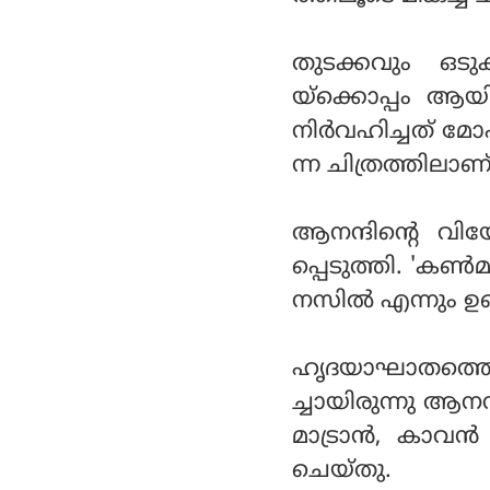
തുടക്കവും ഒടു
യ്‌ക്കൊപ്പം ആ
നിര്‍വഹിച്ചത് മോഹന
ന്ന ചിത്രത്തിലാണ
ആനന്ദിന്റെ വ
പ്പെടുത്തി. 'കണ്
നസില്‍ എന്നും ഉ
ഹൃദയാഘാതത്തെ 
ച്ചായിരുന്നു ആന
മാട്രാന്‍, കാവന്
ചെയ്തു.