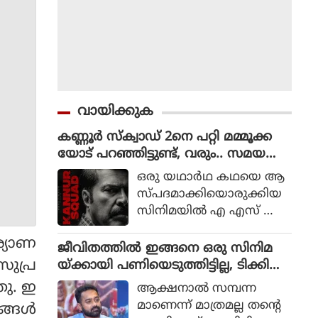
വായിക്കുക
കണ്ണൂർ സ്ക്വാഡ് 2നെ പറ്റി മമ്മൂക്ക
യോട് പറഞ്ഞിട്ടുണ്ട്, വരും.. സമയ
മെടുക്കും : റോണി ഡേവിഡ്
ഒരു യഥാര്‍ഥ കഥയെ ആ
സ്പദമാക്കിയൊരുക്കിയ
സിനിമയില്‍ എ എസ് ഐ
ജോര്‍ജ് മാര്‍ട്ടിന്‍ എന്ന ക
്യാണ
ഥാപാത്രമായാണ് മമ്മൂട്ടി
ജീവിതത്തിൽ ഇങ്ങനെ ഒരു സിനിമ
എത്തിയത്. ഒരു കുറ്റ
സുപ്ര
യ്ക്കായി പണിയെടുത്തിട്ടില്ല, ടിക്കി
വാളിയെ പിടികൂടാനായി ഉ
ടാക്കയെ പറ്റി ആസിഫ് അലി
ഞു. ഇ
ആക്ഷനാല്‍ സമ്പന്ന
ത്തരേന്ത്യന്‍ സംസ്ഥാനങ്ങ
മാണെന്ന് മാത്രമല്ല തന്റെ
്ങള്‍
ളിലേക്ക് യാത്ര തിരിക്കുന്ന