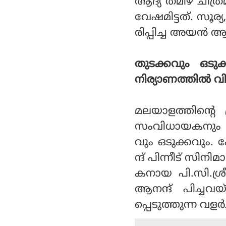
ആദ്യ തമിഴ് ചിത്ര
വേഷമിട്ടത്. സൂര
രിപ്പിച്ച അയന്‍
തുടക്കവും ഒടുക
നിര്യാണത്തില്‍ 
മലയാളത്തിന്റെ 
സംവിധായകനും ഛ
വും ഒടുക്കവും. 
ന്ദ് പിന്നീട് സ
കനായ പി.സി.ശ്ര
ആനന്ദ് പിച്ചവയ
പ്പെടുത്തുന്ന വളര്