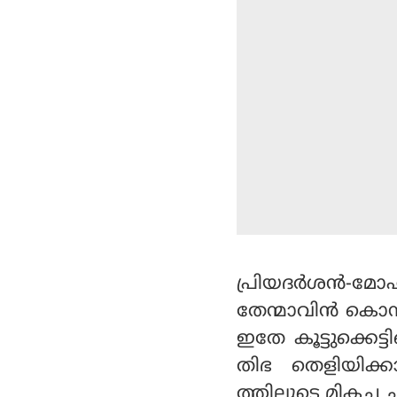
പ്രിയദര്‍ശന്‍-മോഹന്
തേന്മാവിന്‍ കൊമ
ഇതേ കൂട്ടുക്കെട്ട
തിഭ തെളിയിക്കാ
ത്തിലൂടെ മികച്