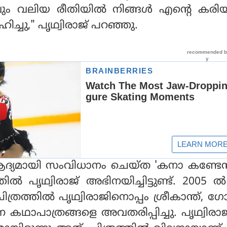
ലും വലിയ രീതിയില്‍ നിങ്ങള്‍ എന്റെ കരിയ
ിച്ചു," പൃഥ്വിരാജ് പറഞ്ഞു.
ദ്യമായി സംവിധാനം ചെയ്ത 'കനാ കണ്ടേന്
തില്‍ പൃഥ്വിരാജ് അഭിനയിച്ചിട്ടുണ്ട്. 2005 ല്
ത്രത്തില്‍ പൃഥ്വിരാജിനൊപ്പം ശ്രീകാന്ത്, 
ന കഥാപാത്രങ്ങളെ അവതരിപ്പിച്ചു. പൃഥ്വിരാജ