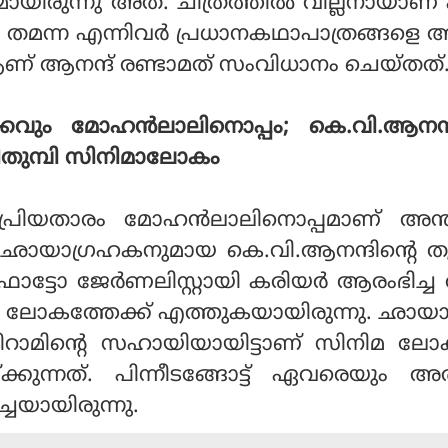
മായിരുന്നു അത്. ചിത്രത്തില്‍ വില്ലനായാണ് പ
്യ, തമന്ന എന്നിവര്‍ പ്രധാനകഥാപാത്രങ്ങള
 ആണ് ആനന്ദ് രണ്ടാമത് സംവിധാനം ചെയ്തത്
്കവും മോഹന്‍ലാലിനൊപ്പം; കെ.വി.ആനന്ദ
വിതുമ്പി സിനിമാലോകം
പ്രിയതാരം മോഹന്‍ലാലിനൊപ്പമാണ് അന്തര
ായാഗ്രഹകനുമായ കെ.വി.ആനന്ദിന്റെ തു
ഫോട്ടോ ജേര്‍ണലിസ്റ്റായി കരിയര്‍ ആരംഭിച
ിനിമാ ലോകത്തേക്ക് എത്തുകയായിരുന്നു. ഛായ
ീറാമിന്റെ സഹായിയായിട്ടാണ് സിനിമ ലോക
്ക്കുന്നത്. പിന്നീടങ്ങോട്ട് ഏവരെയും അ
‍ച്ചയായിരുന്നു.