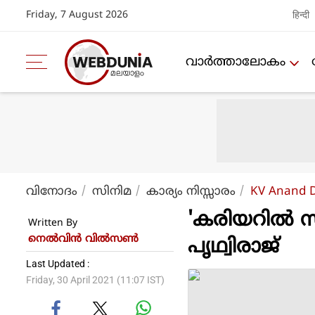
Friday, 7 August 2026
हिन्दी
വാര്‍ത്താലോകം
വിനോദം
സിനിമ
കാര്യം നിസ്സാരം
KV Anand De
'കരിയറില്‍ സു
Written By
നെല്‍വിന്‍ വില്‍സണ്‍
പൃഥ്വിരാജ്
Last Updated :
Friday, 30 April 2021 (11:07 IST)