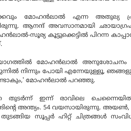
ക്കവും മോഹന്‍ലാല്‍ എന്ന അതുല്യ പ്
യിരുന്നു. ആനന്ദ് അവസാനമായി ഛായാഗ്
്‍ലാല്‍-സൂര്യ കൂട്ടുക്കെട്ടില്‍ പിറന്ന കാപ്പ
്.
ിയോഗത്തില്‍ മോഹന്‍ലാല്‍ അനുശോചനം
‍മുന്നില്‍ നിന്നും പോയി എന്നേയുള്ളൂ, ഞങ്ങള
ണ്ടാകും,' മോഹന്‍ലാല്‍ പറഞ്ഞു.
തുടര്‍ന്ന് ഇന്ന് രാവിലെ ചെന്നൈയില
ന്ദിന്റെ അന്ത്യം. 54 വയസായിരുന്നു. അയണ്‍
‍ തുടങ്ങിയ സൂപ്പര്‍ ഹിറ്റ് ചിത്രങ്ങള്‍ സംവ