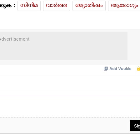
കുക :
സിനിമ
വാര്‍ത്ത
ജ്യോതിഷം
ആരോഗ്യം