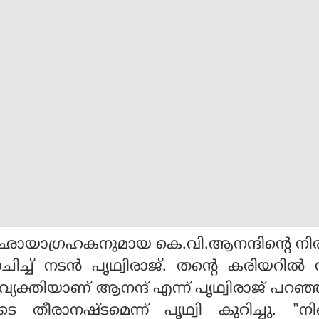
ായാഗ്രഹകനുമായ കെ.വി.ആനന്ദിന്റെ നിര
ച്ച് നടന്‍ പൃഥ്വിരാജ്. തന്റെ കരിയറില്‍ 
 വ്യക്തിയാണ് ആനന്ദ് എന്ന് പൃഥ്വിരാജ് പറഞ്
ുടെ തീരാനഷ്ടമെന്ന് പൃഥ്വി കുറിച്ചു. "നിങ