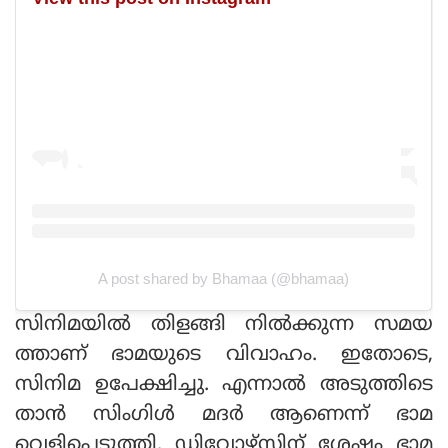
A post shared by Bhamaa (@bhamaa)
സിനിമയിൽ തിളങ്ങി നിൽക്കുന്ന സമയ
ത്താണ് ഭാമയുടെ വിവാഹം. ഇതോടെ,
സിനിമ ഉപേക്ഷിച്ചു. എന്നാൽ അടുത്തിടെ
താൻ സിംഗിൾ മദർ ആണെന്ന് ഭാമ
വെളിപ്പെടുത്തി. ഡിവോഴ്‌സിന് ശേഷം ഭാമ