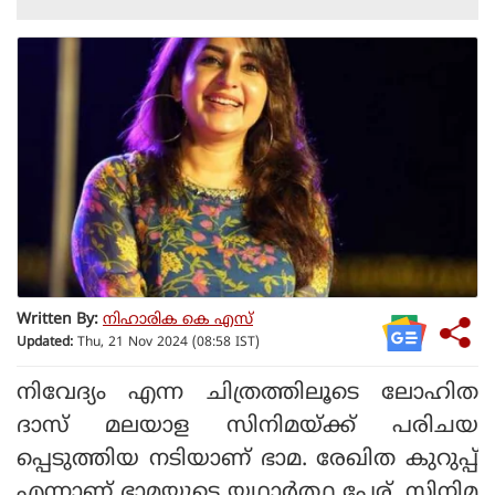
Written By:
നിഹാരിക കെ എസ്
Updated:
Thu, 21 Nov 2024 (08:58 IST)
നിവേദ്യം എന്ന ചിത്രത്തിലൂടെ ലോഹിത
ദാസ് മലയാള സിനിമയ്ക്ക് പരിചയ
പ്പെടുത്തിയ നടിയാണ് ഭാമ. രേഖിത കുറുപ്പ്
എന്നാണ് ഭാമയുടെ യഥാർത്ഥ പേര്. സിനിമ