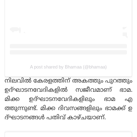
A post shared by Bhamaa (@bhamaa)
നിലവിൽ കേരളത്തിന് അകത്തും പുറത്തും
ഉദ്‌ഘാടനവേദികളിൽ സജീവമാണ് ഭാമ.
മിക്ക ഉദ്‌ഘാടനവേദികളിലും ഭാമ എ
ത്തുന്നുണ്ട്. മിക്ക ദിവസങ്ങളിലും ഭാമക്ക് ഉ
ദ്‌ഘാടനങ്ങൾ പതിവ് കാഴ്ചയാണ്.