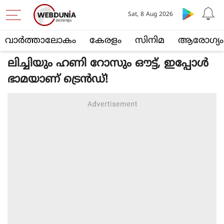
Sat, 8 Aug 2026
വാര്‍ത്താലോകം
കേരളം
സിനിമ
ആരോഗ്യം
ലിച്ചിയും ഹണി റോസും ഔട്ട്, ഇപ്പോൾ
ഭാമയാണ് ട്രെൻഡ്!