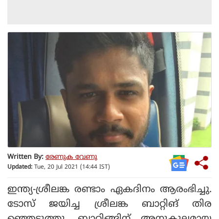
Written By:
രേണുക വേണു
Updated:
Tue, 20 Jul 2021 (14:44 IST)
ഇന്ത്യ-ശ്രീലങ്ക രണ്ടാം ഏകദിനം ആരംഭിച്ചു.
ടോസ് ജയിച്ച ശ്രീലങ്ക ബാറ്റിങ് തിര