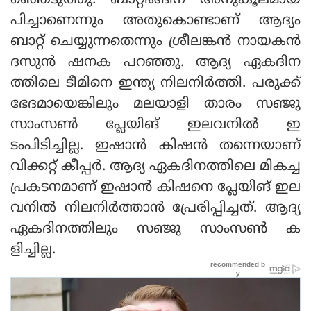
ഞ്ഞെടുത്തു. ബാറ്റിങ്ങിന് അനുകൂലമായ
പിച്ചാണെന്നും അതുകൊണ്ടാണ് ആദ്യം
ബാറ്റ് ചെയ്യുന്നതെന്നും ശ്രീലങ്കന്‍ നായകന്‍
ദസുന്‍ ഷനക പറഞ്ഞു. ആദ്യ ഏകദിന
ത്തിലെ ടീമിനെ ഇന്ത്യ നിലനിര്‍ത്തി. പരുക്ക്
ഭേദമായെങ്കിലും മലയാളി താരം സഞ്ജു
സാംസണ്‍ പ്ലേയിങ് ഇലവനില്‍ ഇ
ടംപിടിച്ചില്ല. ഇഷാന്‍ കിഷന്‍ തന്നെയാണ്
വിക്കറ്റ് കീപ്പര്‍. ആദ്യ ഏകദിനത്തിലെ മികച്ച
പ്രകടനമാണ് ഇഷാന്‍ കിഷനെ പ്ലേയിങ് ഇല
വനില്‍ നിലനിര്‍ത്താന്‍ പ്രേരിപ്പിച്ചത്. ആദ്യ
ഏകദിനത്തിലും സഞ്ജു സാംസണ്‍ ക
ളിച്ചില്ല.