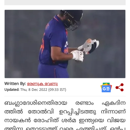
Written By:
രേണുക വേണു
Updated:
Thu, 8 Dec 2022 (09:33 IST)
ബംഗ്ലാദേശിനെതിരായ രണ്ടാം ഏകദിന
ത്തില്‍ തോല്‍വി ഉറപ്പിച്ചിടത്തു നിന്നാണ്
നായകന്‍ രോഹിത് ശര്‍മ ഇന്ത്യയെ വിജയ
ത്തിനു തൊട്ടടുത്ത് വരെ എത്തിച്ചത്. ഒന്‍പ