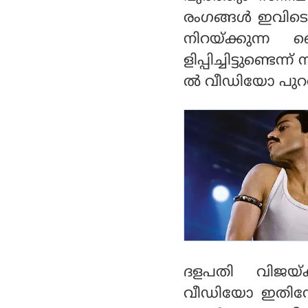
സേതുപതി ചിത്രം
രംഗങ്ങള്‍ ഇവിട
നിറയ്ക്കുന്ന 
ളിപ്പിച്ചിട്ടുണ്ടെ
ല്‍ വീഡിയോ പുറത
ദളപതി വിജയ്
വീഡിയോ ഇതിനോട