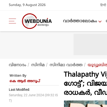
Sunday, 9 August 2026
हिन्दी
വാര്‍ത്താലോകം
വിനോദം
സിനിമ
സിനിമാ വാര്‍ത്ത
യൂട്യൂബി
Thalapathy V
Written By
കെ ആര്‍ അനൂപ്
ഗോട്ട്'; വിജ
Last Modified:
രാധകര്‍, വ
Saturday, 22 June 2024 (09:32 IS
T)