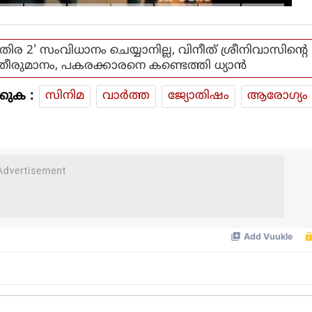
'തിര 2' സംവിധാനം ചെയ്യാനില്ല, വിനീത് ശ്രീനിവാസിന്റെ
തീരുമാനം, പകരക്കാരനെ കണ്ടെത്തി ധ്യാന്‍
കുക :
സിനിമ
വാര്‍ത്ത
ജ്യോതിഷം
ആരോഗ്യം