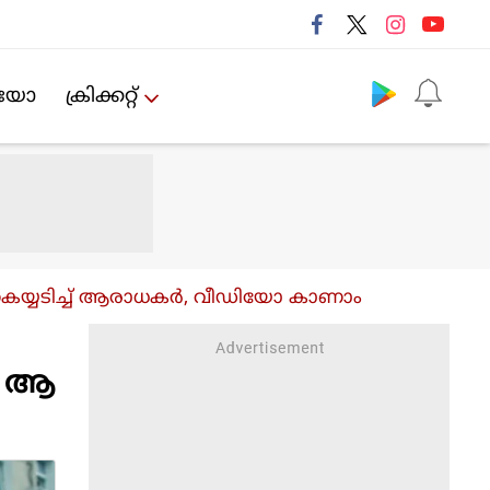
Follow us
ിയോ
ക്രിക്കറ്റ്‌
് കൈയ്യടിച്ച് ആരാധകര്‍, വീഡിയോ കാണാം
ച് ആ