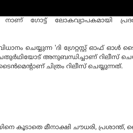
 നാണ് ഗോട്ട് ലോകവ്യാപകമായി പ്രദര
വിധാനം ചെയ്യുന്ന 'ദി ഗ്രേറ്റസ്റ്റ് ഓഫ് ഓള്‍ ട
ചതുര്‍ഥിയോട് അനുബന്ധിച്ചാണ് റിലീസ് ചെയ്
ടൈന്‍മെന്റാണ് ചിത്രം റിലീസ് ചെയ്യുന്നത്.
ജയിനെ കൂടാതെ മീനാക്ഷി ചൗധരി, പ്രശാന്ത്,