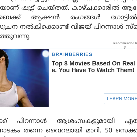
െയാണ് ഷൂട്ട് ചെയ്തത്. കാഴ്ചക്കാരില്‍ 
ബൈക്ക് ആക്ഷന്‍ രംഗങ്ങള്‍ ഗോട്ടില
ന്ന് സൂചന നല്‍കിക്കൊണ്ട് വിജയ് പിറന്നാള്‍ സ്
്തുവന്നു.
ക്ക് പിറന്നാള്‍ ആശംസകളുമായി എത
കം തന്നെ വൈറലായി മാറി. 50 സെക്കന