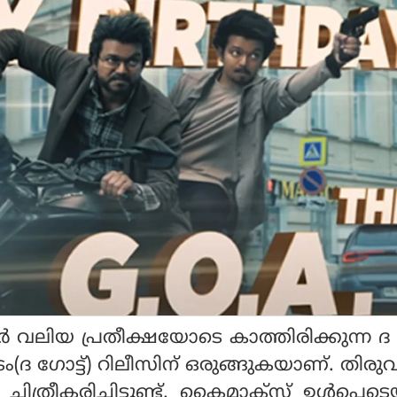
വലിയ പ്രതീക്ഷയോടെ കാത്തിരിക്കുന്ന ദ ഗ്
ടൈം(ദ ഗോട്ട്) റിലീസിന് ഒരുങ്ങുകയാണ്. തിരു
ത്രീകരിച്ചിട്ടുണ്ട്. ക്ലൈമാക്‌സ് ഉള്‍പ്പെടെ