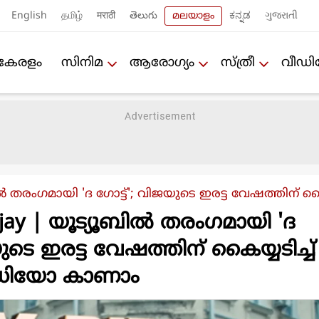
English
தமிழ்
मराठी
తెలుగు
മലയാളം
ಕನ್ನಡ
ગુજરાતી
കേരളം
സിനിമ
ആരോഗ്യം
സ്ത്രീ
വീഡ
ല്‍ തരംഗമായി 'ദ ഗോട്ട്'; വിജയുടെ ഇരട്ട വേഷത്തിന
ijay | യൂട്യൂബില്‍ തരംഗമായി 'ദ
യുടെ ഇരട്ട വേഷത്തിന് കൈയ്യടിച്
ീഡിയോ കാണാം