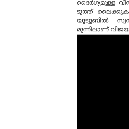
ദൈര്‍ഗ്യമുള്ള 
ടുത്ത് ലൈക്കുക
യൂട്യൂബില്‍ സ്വ
മുന്നിലാണ് വിജയ