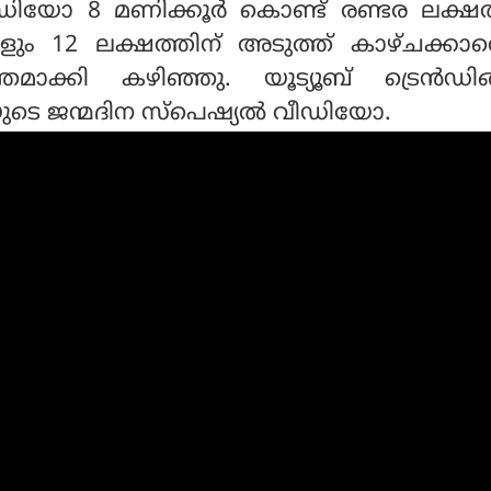
വീഡിയോ 8 മണിക്കൂര്‍ കൊണ്ട് രണ്ടര ലക്ഷ
ളും 12 ലക്ഷത്തിന് അടുത്ത് കാഴ്ചക്കാ
ന്തമാക്കി കഴിഞ്ഞു. യൂട്യൂബ് ട്രെന്‍ഡിങ്
ുടെ ജന്മദിന സ്‌പെഷ്യല്‍ വീഡിയോ.