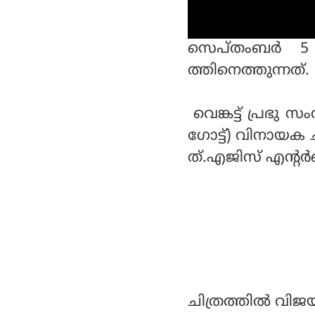
സെപ്തംബര്‍ 5
ത്തിനെത്തുന്നത്.
വെങ്കട്ട് പ്രഭു സം
ഗോട്ട്) വിനായക 
ത്.എജിസ് എന്റര്‍
ചിത്രത്തില്‍ വി