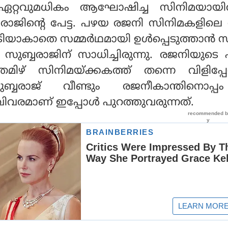
ത്തെ ഏറ്റവുമധികം ആഘോഷിച്ച സിനിമയായിര
ബ്ബരാജിന്റെ പേട്ട. പഴയ രജനി സിനിമകളില
ടിയാകാതെ സമ്മര്‍ഥമായി ഉള്‍പ്പെടുത്താന്‍ 
ക് സുബ്ബരാജിന് സാധിച്ചിരുന്നു. രജനിയുടെ 
ിഴ് സിനിമയ്ക്കകത്ത് തന്നെ വിളിപ്പേര
സുബ്ബരാജ് വീണ്ടും രജനീകാന്തിനൊപ്
ന വിവരമാണ് ഇപ്പോള്‍ പുറത്തുവരുന്നത്.