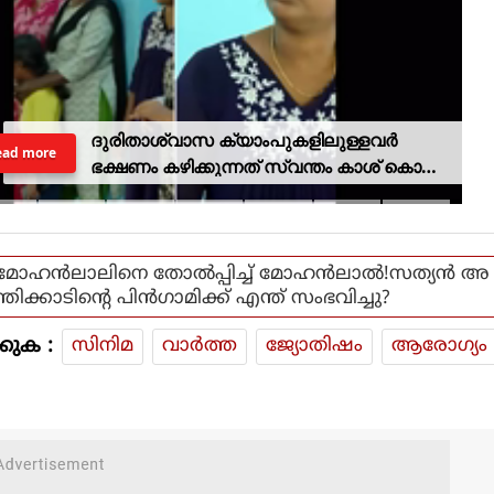
ദുരിതാശ്വാസ ക്യാംപുകളിലുള്ളവർ
ead more
ഭക്ഷണം കഴിക്കുന്നത് സ്വന്തം കാശ് കൊണ്ട്
വാങ്ങി; ദുരിതക്കയം
മോഹന്‍ലാലിനെ തോല്‍പ്പിച്ച് മോഹന്‍ലാല്‍!സത്യന്‍ അ
ന്തിക്കാടിന്റെ പിന്‍ഗാമിക്ക് എന്ത് സംഭവിച്ചു?
കുക :
സിനിമ
വാര്‍ത്ത
ജ്യോതിഷം
ആരോഗ്യം