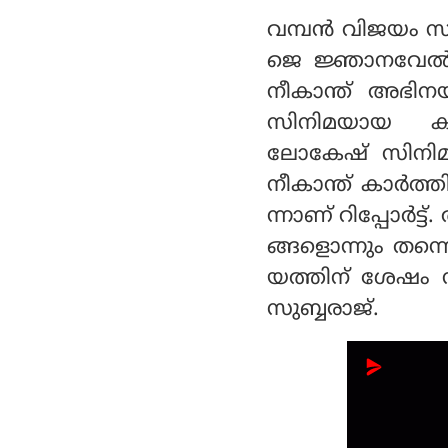
വമ്പന്‍ വിജയം സ
ജെ ജ്ഞാനവേല്‍ 
നീകാന്ത് അഭിന
സിനിമയായ കൂലി
ലോകേഷ് സിനിമയ
നീകാന്ത് കാര്‍ത്
ന്നാണ് റിപ്പോര്‍
ങ്ങളൊന്നും തന്നെ
യത്തിന് ശേഷം സ
സുബ്ബരാജ്.