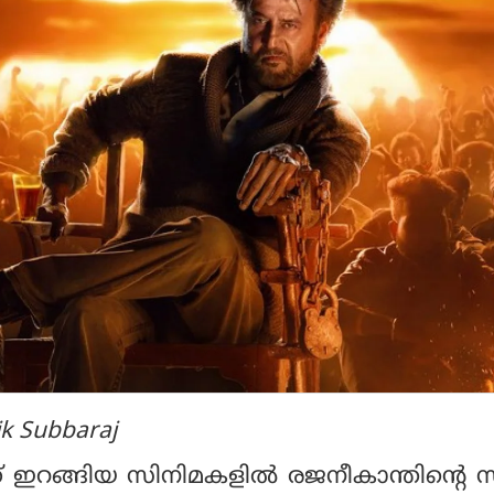
ik Subbaraj
ഇറങ്ങിയ സിനിമകളില്‍ രജനീകാന്തിന്റെ സൂപ