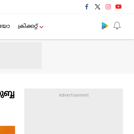
Follow us
ിയോ
ക്രിക്കറ്റ്‌
ുബ്ബ