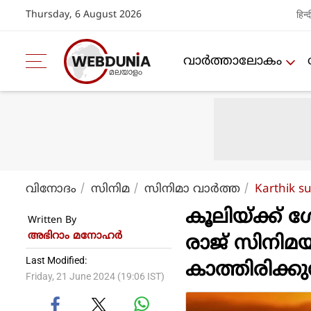
Thursday, 6 August 2026
हिन्द
വാര്‍ത്താലോകം
വിനോദം
സിനിമ
സിനിമാ വാര്‍ത്ത
Karthik su
കൂലിയ്ക്ക് 
Written By
അഭിറാം മനോഹർ
രാജ് സിനി
Last Modified:
കാത്തിരിക്ക
Friday, 21 June 2024 (19:06 IST)