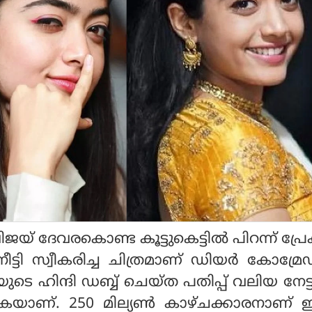
ിജയ് ദേവരകൊണ്ട കൂട്ടുകെട്ടില്‍ പിറന്ന് പ്ര
ട്ടി സ്വീകരിച്ച ചിത്രമാണ് ഡിയര്‍ കോമ്രേ
ടെ ഹിന്ദി ഡബ്ബ് ചെയ്ത പതിപ്പ് വലിയ നേട്ട
്കുകയാണ്. 250 മില്യണ്‍ കാഴ്ചക്കാരനാണ്