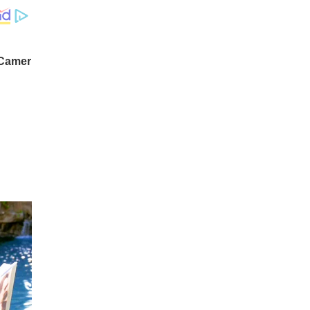
സമരത്തില്‍ ഏറ്റവും
തീരുമാനം.
കൂടുതല്‍ ജയിലില്‍ കിടന്ന
സ്വാതന്ത്ര്യസമര സേനാനി
'സവര്‍ക്കര്‍' ആണെന്ന ത
രത്തില്‍ ഉത്തരം കിട്ടുന്ന
ചോദ്യം ചോദിപ്പിച്ച് സവ
ര്‍ക്കറെ വെള്ളപൂശാന്‍ ശ്ര
മിച്ചത്?