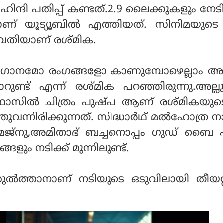
ഹിന്ദി പതിപ്പ് കണ്ടത്.2.9 ലൈക്കുകളും നേടി
് യൂട്യൂബില്‍ എത്തിയത്. സിനിമയുടെ ന
ഷവതിയാണ് രശ്മിക.
രു ഗാനമോ രംഗങ്ങളോ കാണുമ്പോഴെല്ലാം അ
കാറുണ്ട് എന്ന് രശ്മിക പറഞ്ഞിരുന്നു.അല
് ഫാസില്‍ ചിത്രം പുഷ്പ ആണ് രശ്മികയു
ുവന്നിരിക്കുന്നത്. സിദ്ധാര്‍ഥ് മല്‍ഹോത്ര
 മജ്നു,അമിതാഭ് ബച്ചനൊപ്പം ഗുഡ് ബൈ എ
ളും നടിക്ക് മുന്നിലുണ്ട്.
സുല്‍ത്താനാണ് നടിയുടെ ഒടുവിലായി തീയറ