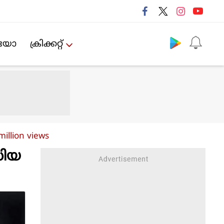
Follow us
ിയോ
ക്രിക്കറ്റ്‌
illion views
'ഡിയ