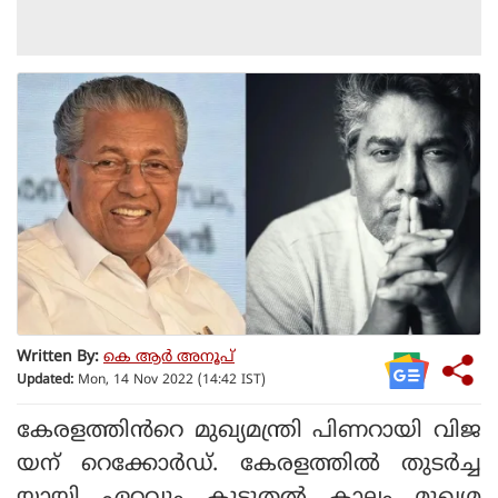
Written By:
കെ ആര്‍ അനൂപ്
Updated:
Mon, 14 Nov 2022 (14:42 IST)
കേരളത്തിൻറെ മുഖ്യമന്ത്രി പിണറായി വിജ
യന് റെക്കോർഡ്. കേരളത്തിൽ തുടർച്ച