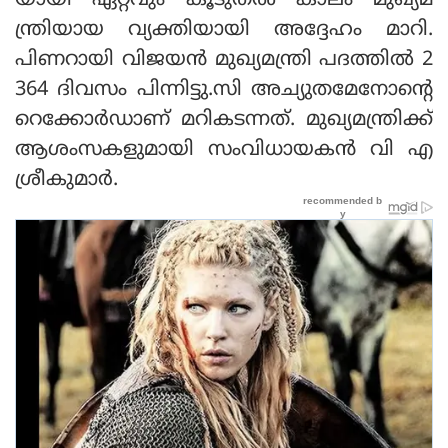
യായി ഏറ്റവും കൂടുതൽ കാലം മുഖ്യമ
ന്ത്രിയായ വ്യക്തിയായി അദ്ദേഹം മാറി.
പിണറായി വിജയൻ മുഖ്യമന്ത്രി പദത്തിൽ 2
364 ദിവസം പിന്നിട്ടു.സി അച്യുതമേനോന്റെ
റെക്കോർഡാണ് മറികടന്നത്. മുഖ്യമന്ത്രിക്ക്
ആശംസകളുമായി സംവിധായകൻ വി എ
ശ്രീകുമാർ.