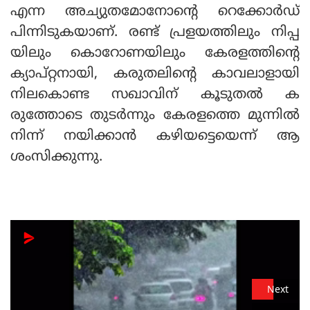
എന്ന അച്യുതമോനോന്റെ റെക്കോർഡ്
പിന്നിടുകയാണ്. രണ്ട് പ്രളയത്തിലും നിപ്പ
യിലും കൊറോണയിലും കേരളത്തിന്റെ
ക്യാപ്റ്റനായി, കരുതലിന്റെ കാവലാളായി
നിലകൊണ്ട സഖാവിന് കൂടുതൽ ക
രുത്തോടെ തുടർന്നും കേരളത്തെ മുന്നിൽ
നിന്ന് നയിക്കാൻ കഴിയട്ടെയെന്ന് ആ
ശംസിക്കുന്നു.
Next