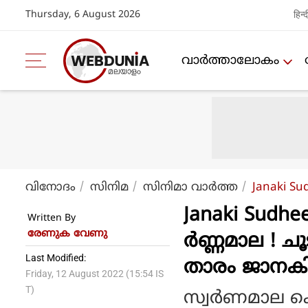
Thursday, 6 August 2026
हिन्द
വാര്‍ത്താലോകം
വിനോദം
സിനിമ
സിനിമാ വാര്‍ത്ത
Janaki Su
Janaki Sudhe
Written By
രേണുക വേണു
ര്‍ണ്ണമാല ! 
Last Modified:
താരം ജാനകി 
Friday, 12 August 2022 (15:54 IS
T)
സ്വര്‍ണമാല കൊ