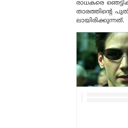
ള്ളിക്കുന്നിന്റെ സ
രാധകരെ ഞെട്ടിക
ന്തോഷം
താരത്തിന്റെ പു
ലായിരിക്കുന്നത്.