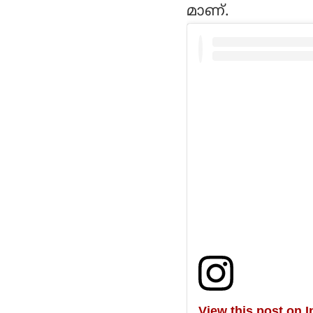
മാണ്.
View this post on 