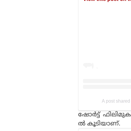
A post shared
ഷോര്‍ട്ട് ഫിലിമു
ല്‍ കൂടിയാണ്.