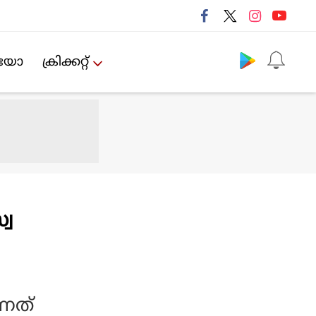
Follow us
ിയോ
ക്രിക്കറ്റ്‌
്വ
്നത്