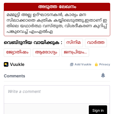
അടുത്ത ലേഖനം
മമ്മൂട്ടി അല്ല ഉദ്ഘാടനകന്‍, കാര്യം മന
സിലാക്കാതെ കത്രിക കയ്യിലെടുത്തു,ഇതാണ് ഇ
തിലെ യഥാര്‍ത്ഥ വസ്തുത, വിശദീകരണ കുറിപ്പ്
പങ്കുവെച്ച് എംഎല്‍എ
വെബ്ദുനിയ വായിക്കുക :
സിനിമ
വാര്‍ത്ത
ജ്യോതിഷം
ആരോഗ്യം
ജനപ്രിയം..