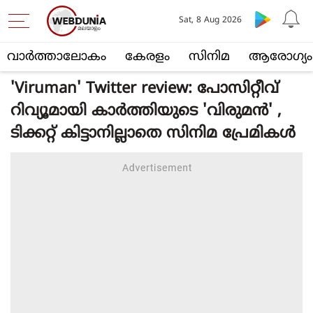
Sat, 8 Aug 2026
വാര്‍ത്താലോകം
കേരളം
സിനിമ
ആരോഗ്യം
'Viruman' Twitter review: പോസിറ്റീവ്
റിവ്യൂമായി കാര്‍ത്തിയുടെ 'വിരുമന്‍' ,
ടിക്കറ്റ് കിട്ടാനില്ലാതെ സിനിമ പ്രേമികള്‍