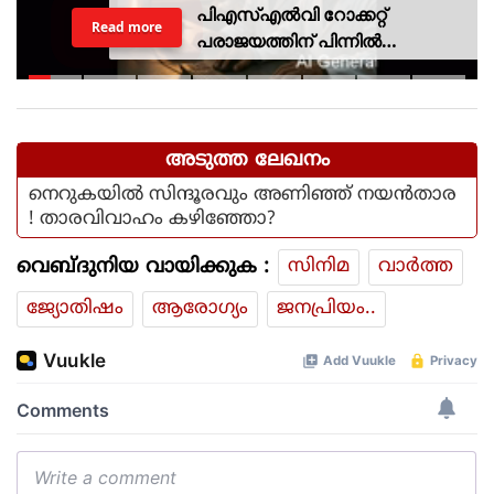
പിഎസ്എല്‍വി റോക്കറ്റ്
Read more
പരാജയത്തിന് പിന്നില്‍
ഐഎസ്ആര്‍ഒയിലെ ഉന്നത
ശാസ്ത്രജ്ഞനെന്ന് സംശയം
അടുത്ത ലേഖനം
നെറുകയില്‍ സിന്ദൂരവും അണിഞ്ഞ് നയന്‍താര
! താരവിവാഹം കഴിഞ്ഞോ?
വെബ്ദുനിയ വായിക്കുക :
സിനിമ
വാര്‍ത്ത
ജ്യോതിഷം
ആരോഗ്യം
ജനപ്രിയം..