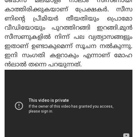
ബോസ് മലയാളം നാലാം സീസണായി
കാത്തിരിക്കുകയാണ് പ്രേക്ഷകര്‍. സീസ
ണിന്റെ പ്രീമിയര്‍ തീയതിയും പ്രൊമോ
വീഡിയോയും പുറത്തിറങ്ങി ഇറങ്ങി.മുന്‍
സീസണുകളില്‍ നിന്ന് പല വ്യത്യാസങ്ങളും
ഇതാണ് ഉണ്ടാകുമെന്ന് സൂചന നല്‍കുന്നു.
ഇനി സംഗതി കളറാകും എന്നാണ് മോഹ
ന്‍ലാല്‍ തന്നെ പറയുന്നത്.