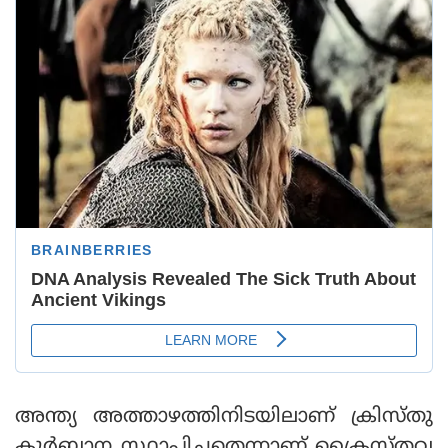
അന്ത്യ അത്താഴത്തിനിടയിലാണ് ക്രിസ്തു
കുർബാന സ്ഥാപിച്ചതെന്നാണ് ക്രൈസ്തവ