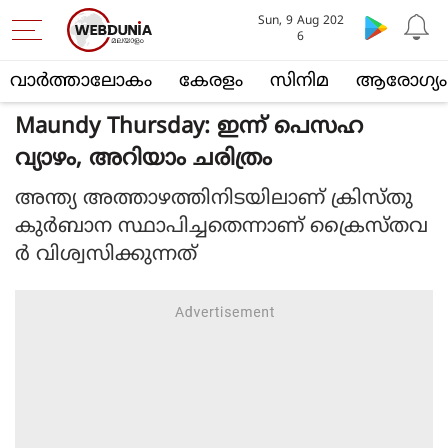
Sun, 9 Aug 202
6
വാര്‍ത്താലോകം
കേരളം
സിനിമ
ആരോഗ്യം
Maundy Thursday: ഇന്ന് പെസഹ
വ്യാഴം, അറിയാം ചരിത്രം
അന്ത്യ അത്താഴത്തിനിടയിലാണ് ക്രിസ്തു
കുർബാന സ്ഥാപിച്ചതെന്നാണ് ക്രൈസ്തവ
ർ വിശ്വസിക്കുന്നത്