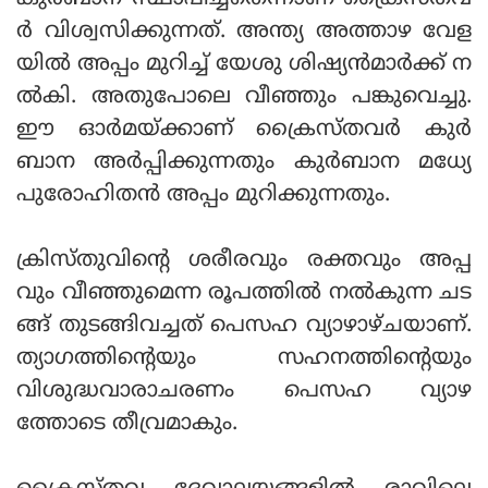
ർ വിശ്വസിക്കുന്നത്. അന്ത്യ അത്താഴ വേള
യിൽ അപ്പം മുറിച്ച് യേശു ശിഷ്യൻമാർക്ക് ന
ൽകി. അതുപോലെ വീഞ്ഞും പങ്കുവെച്ചു.
ഈ ഓർമയ്ക്കാണ് ക്രൈസ്തവർ കുർ
ബാന അർപ്പിക്കുന്നതും കുർബാന മധ്യേ
പുരോഹിതൻ അപ്പം മുറിക്കുന്നതും.
ക്രിസ്തുവിന്റെ ശരീരവും രക്തവും അപ്പ
വും വീഞ്ഞുമെന്ന രൂപത്തിൽ നൽകുന്ന ചട
ങ്ങ് തുടങ്ങിവച്ചത് പെസഹ വ്യാഴാഴ്ചയാണ്.
ത്യാഗത്തിന്റെയും സഹനത്തിന്റെയും
വിശുദ്ധവാരാചരണം പെസഹ വ്യാഴ
ത്തോടെ തീവ്രമാകും.