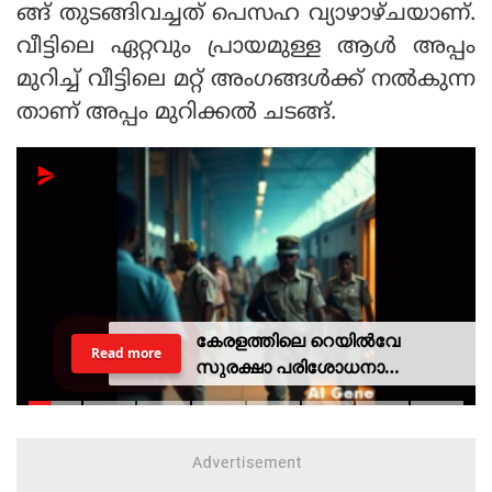
ങ്ങ് തുടങ്ങിവച്ചത് പെസഹ വ്യാഴാഴ്ചയാണ്.
വീട്ടിലെ ഏറ്റവും പ്രായമുള്ള ആൾ അപ്പം
മുറിച്ച് വീട്ടിലെ മറ്റ് അംഗങ്ങൾക്ക് നൽകുന്ന
താണ് അപ്പം മുറിക്കൽ ചടങ്ങ്.
കേരളത്തിലെ റെയില്‍വേ
Read more
സുരക്ഷാ പരിശോധനാ
ദൗത്യമായ ഓപ്പറേഷന്‍
രക്ഷിതയില്‍ അറസ്റ്റിലായത് 33
പേര്‍