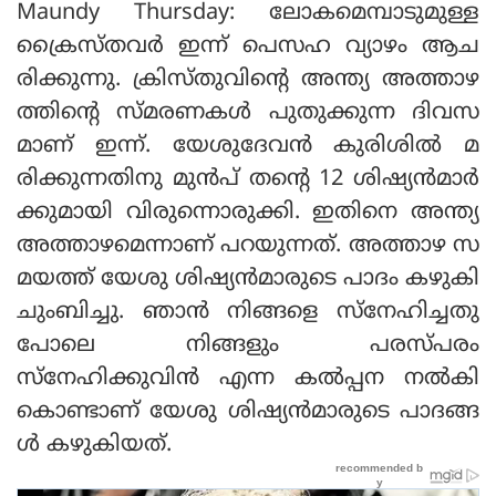
Maundy Thursday: ലോകമെമ്പാടുമുള്ള
ക്രൈസ്തവർ ഇന്ന് പെസഹ വ്യാഴം ആച
രിക്കുന്നു. ക്രിസ്തുവിന്റെ അന്ത്യ അത്താഴ
ത്തിന്റെ സ്മരണകൾ പുതുക്കുന്ന ദിവസ
മാണ് ഇന്ന്. യേശുദേവൻ കുരിശിൽ മ
രിക്കുന്നതിനു മുൻപ് തന്റെ 12 ശിഷ്യൻമാർ
ക്കുമായി വിരുന്നൊരുക്കി. ഇതിനെ അന്ത്യ
അത്താഴമെന്നാണ് പറയുന്നത്. അത്താഴ സ
മയത്ത് യേശു ശിഷ്യൻമാരുടെ പാദം കഴുകി
ചുംബിച്ചു. ഞാൻ നിങ്ങളെ സ്‌നേഹിച്ചതു
പോലെ നിങ്ങളും പരസ്പരം
സ്‌നേഹിക്കുവിൻ എന്ന കൽപ്പന നൽകി
കൊണ്ടാണ് യേശു ശിഷ്യൻമാരുടെ പാദങ്ങ
ൾ കഴുകിയത്.