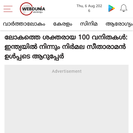
Thu, 6 Aug 202
6
വാര്‍ത്താലോകം
കേരളം
സിനിമ
ആരോഗ്യം
ലോകത്തെ ശക്തരായ 100 വനിതകൾ:
ഇന്ത്യയിൽ നിന്നും നിർമല സീതാരാമൻ
ഉൾപ്പടെ ആറുപ്പേർ