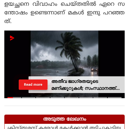
ളയച്ഛനെ വിവാഹം ചെയ്തതില്‍ ഏറെ സ
ന്തോഷം ഉണ്ടെന്നാണ് മകള്‍ ഇന്ദു പറഞ്ഞ
ത്.
അതീവ ജാഗ്രതയുടെ
Read more
മണിക്കൂറുകൾ; സംസ്ഥാനത്ത്
റെഡ് അലർട്ട്, ശക്തമായ
കാറ്റിനും സാധ്യത
അടുത്ത ലേഖനം
ക്രിസ്തുമസ് കരോൾ കേൾക്കാൻ തടിച്ചുകൂടിയ