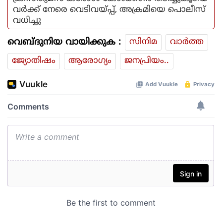
വർക്ക് നേരെ വെടിവയ്പ്പ്, അക്രമിയെ പൊലീസ്
വധിച്ചു
വെബ്ദുനിയ വായിക്കുക :
സിനിമ
വാര്‍ത്ത
ജ്യോതിഷം
ആരോഗ്യം
ജനപ്രിയം..