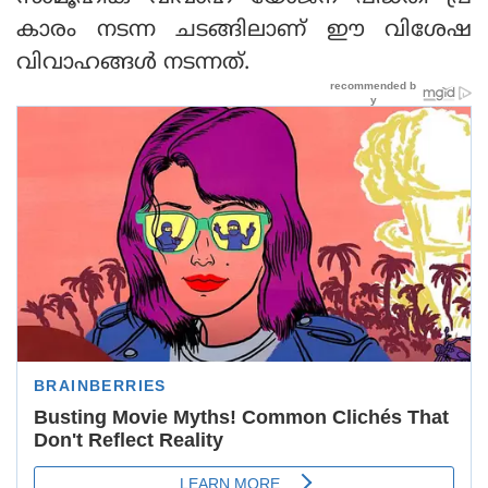
കാരം നടന്ന ചടങ്ങിലാണ് ഈ വിശേഷ
വിവാഹങ്ങള്‍ നടന്നത്.