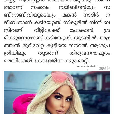
ടിച്ചു. പള്ളിപ്പുറം ടെക്‌നോസിറ്റിക്കു സമീപ
ത്താണ് സംഭവം. നജീബിന്റെയും സ
ബീനാബീവിയുടെയും മകന്‍ നാദിര്‍ ന
ജീബിനാണ് കടിയേറ്റത്. സ്‌കൂളില്‍ നിന്ന് ബ
സിറങ്ങി വീട്ടിലേക്ക് പോകാന്‍ ശ്ര
മിക്കുമ്പോഴാണ് കടിയേറ്റത്. തുടയില്‍ ആഴ
ത്തില്‍ മുറിവേറ്റ കുട്ടിയെ ജനറല്‍ ആശുപ
ത്രിയിലും തുടര്‍ന്ന് തിരുവനന്തപുരം
മെഡിക്കല്‍ കോളേജിലേക്കും മാറ്റി.