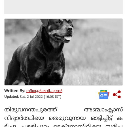
Written By:
സിആര്‍ രവിചന്ദ്രന്‍
Updated:
Sat, 2 Jul 2022 (16:08 IST)
തിരുവനന്തപുരത്ത് അഞ്ചാംക്ലാസ്
വിദ്യാര്‍ത്ഥിയെ തെരുവുനായ ഓട്ടിച്ചിട്ട് ക