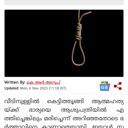
Written By:
കെ ആര്‍ അനൂപ്
Updated:
Mon, 6 Nov 2023 (11:18 IST)
വീടിനുള്ളില്‍ കെട്ടിത്തൂങ്ങി ആത്മഹത്യ
യ്ക്ക് ഭാര്യയെ ആശുപത്രിയില്‍ എ
ത്തിച്ചെങ്കിലും മരിച്ചെന്ന് അറിഞ്ഞതോടെ ഭ
ര്‍ത്താവിനെ കാണാതെയായി. ഇയാള്‍ സ