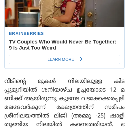
വീടിന്റെ മുകള്‍ നിലയിലുള്ള കിട
പ്പുമുറിയില്‍ ശനിയാഴ്ച ഉച്ചയോടെ 12 മ
ണിക്ക് ആയിരുന്നു കുളനട വടക്കേക്കരപ്പടി
മലദേവര്‍കുന്ന് ക്ഷേത്രത്തിന് സമീപം
ശ്രീനിലയത്തില്‍ ലിജി (അമ്മു -25) ഷാളി
തൂങ്ങിയ നിലയില്‍ കണ്ടെത്തിയത്. ഭ