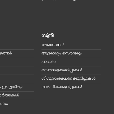
സ്ത്രീ
ലേഖനങ്ങള്‍
്ങള്‍
ആരോഗ്യം സൌന്ദര്യം
പാചകം
സൌന്ദര്യക്കുറിപ്പുകള്‍
ശിശുസംരക്ഷണക്കുറിപ്പുകള്‍
 ഇല്ലെങ്കിലും
ഗാര്‍ഹികക്കുറിപ്പുകള്‍
ാര്‍ത്തകള്‍
വചനം