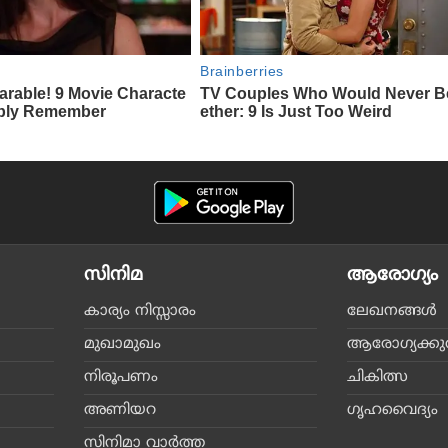
സിനിമ
ആരോഗ്യം
കാര്യം നിസ്സാരം
ലേഖനങ്ങള്‍
മുഖാമുഖം
ആരോഗ്യക്കുറി
നിരൂപണം
ചികിത്സ
അണിയറ
ഗൃഹവൈദ്യം
സിനിമാ വാര്‍ത്ത