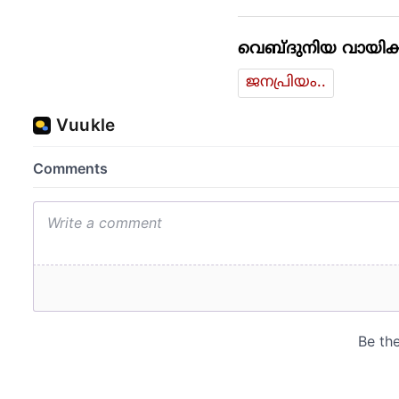
വെബ്ദുനിയ വായിക്
ജനപ്രിയം..