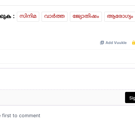
കുക :
സിനിമ
വാര്‍ത്ത
ജ്യോതിഷം
ആരോഗ്യം