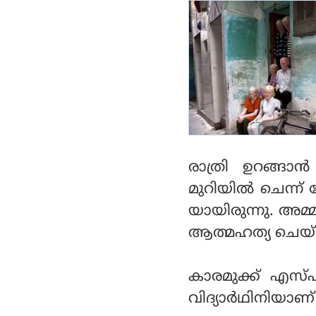
രാത്രി ഉറങ്ങാ
മുറിയില്‍ ചെന്ന
യായിരുന്നു. അമ
ആത്മഹത്യ ചെയ്ത
കാരമുക്ക്‌ എസ്‌
വിദ്യാര്‍ഥിനിയാണ