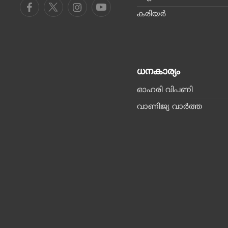
കരിയര്‍
ധനകാര്യം
ഓഹരി വിപണി
വാണിജ്യ വാര്‍ത്ത