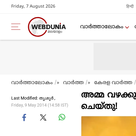
Friday, 7 August 2026
हिन्दी
വാര്‍ത്താലോകം
വാര്‍ത്താലോകം
വാര്‍ത്ത
കേരള വാര്‍ത്ത
»
»
അമ്മ വഴക്കു
Last Modified: തൃശൂര്‍‌ ,
ചെയ്തു!
Friday, 9 May 2014 (14:58 IST)