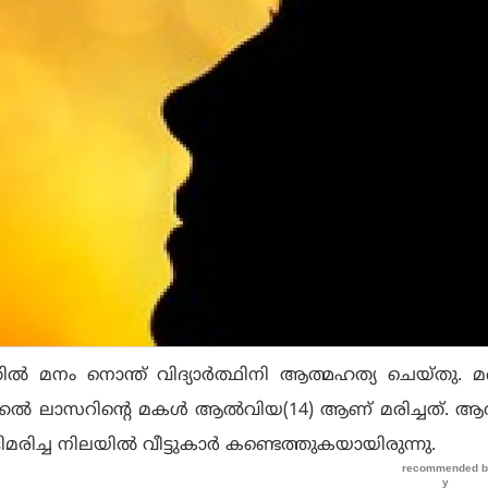
്‍ മനം നൊന്ത് വിദ്യാര്‍ത്ഥിനി ആത്മഹത്യ ചെയ്തു. മ
കല്‍ ലാസറിന്‍റെ മകള്‍ ആല്‍വിയ(14) ആണ് മരിച്ചത്‌. ആ
ിമരിച്ച നിലയില്‍ വീട്ടുകാര്‍ കണ്ടെത്തുകയായിരുന്നു.