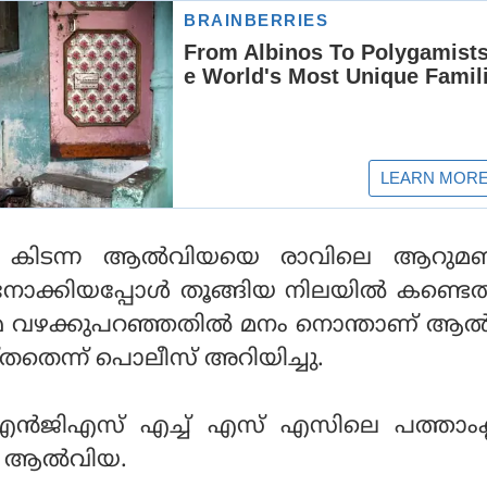
ന്‍ കിടന്ന ആല്‍വിയയെ രാവിലെ ആറുമണി
് നോക്കിയപ്പോള്‍ തൂങ്ങിയ നിലയില്‍ കണ്ടെ
്മ വഴക്കുപറഞ്ഞതില്‍ മനം നൊന്താണ് ആല്
തെന്ന് പൊലീസ് അറിയിച്ചു.
എന്‍ജിഎസ്‌ എച്ച്‌ എസ്‌ എസിലെ പത്താംക്
് ആല്‍‌വിയ.