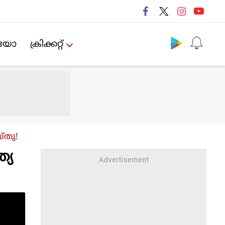
Follow us
ിയോ
ക്രിക്കറ്റ്‌
്തു!
്യ