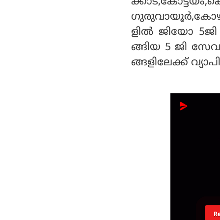
ക്കാട്,കോട്ടയം,കൊ
ഗുരുവായൂര്‍,കോ
ളില്‍ ജിയോ 5ജ
ങ്ങിയ 5 ജി സേവ
ങ്ങളിലേക്ക് വ്യാപി
R