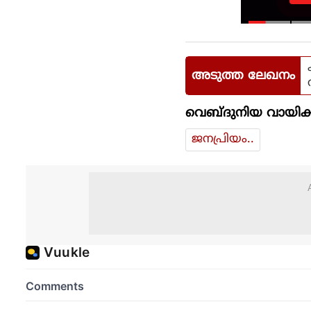
അടുത്ത ലേഖനം
വെബ്ദുനിയ വായിക്
ജനപ്രിയം..