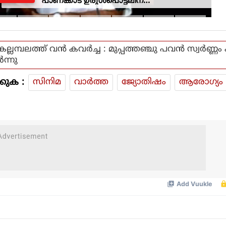
കാരണമായതെന്ന് മന്ത്രി പികെ
കുഞ്ഞാലിക്കുട്ടി
കല്ലമ്പലത്ത് വൻ കവർച്ച : മുപ്പത്തഞ്ചു പവൻ സ്വർണ്ണ
ർന്നു
കുക :
സിനിമ
വാര്‍ത്ത
ജ്യോതിഷം
ആരോഗ്യം