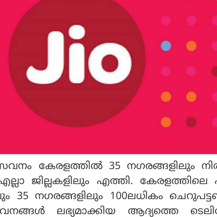
സേവനം കേരളത്തില്‍ 35 നഗരങ്ങളിലും നി
്ലാ ജില്ലകളിലും എത്തി. കേരളത്തിലെ എ
ങളിലും 35 നഗരങ്ങളിലും 100ലധികം ചെറുപട്
നങ്ങള്‍ ലഭ്യമാക്കിയ ആദ്യത്തെ ടെല