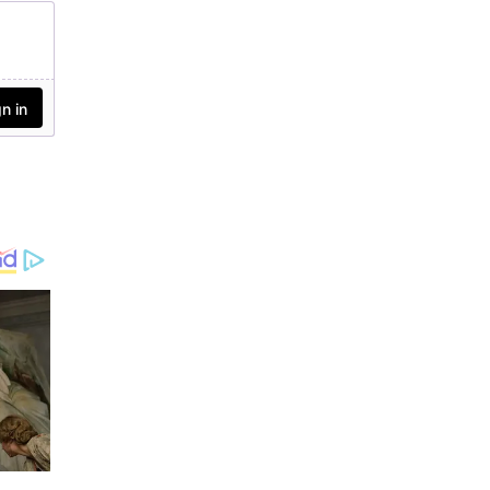
ങ്കിക്കെതിരെ കേസ്.
ഫെയ്‌സ്ബുക്ക്
പോസ്റ്റിലൂടെയാണ് മുഖ്യമ
ന്ത്രിയെ അർജുൻ അ
ധിക്ഷേപിച്ചത്.