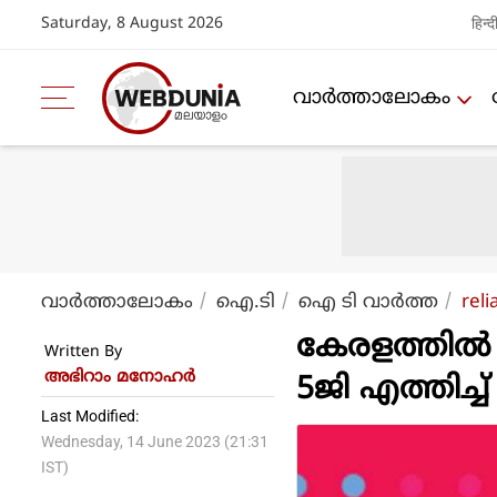
Saturday, 8 August 2026
हिन्द
വാര്‍ത്താലോകം
വാര്‍ത്താലോകം
ഐ.ടി
ഐ ടി വാര്‍ത്ത
reli
കേരളത്തില്‍ 
Written By
അഭിറാം മനോഹർ
5ജി എത്തിച്
Last Modified:
Wednesday, 14 June 2023 (21:31
IST)