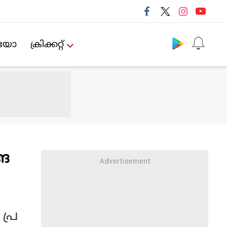
Follow us
ിയോ
ക്രിക്കറ്റ്‌
്ങ
പ്ര