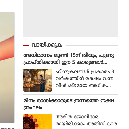
വായിക്കുക
അധിമാസം ജൂൺ 15ന് തീരും, പുണ്യ
പ്രാപ്തിക്കായി ഈ 5 കാര്യങ്ങൾ
ചെയ്യാൻ ഇനിയും വൈകരുത്
ഹിന്ദുകലണ്ടര്‍ പ്രകാരം 3
വര്‍ഷത്തിന് ശേഷം വന്ന
വിശിഷ്ടമായ അധിക
മാസം ഈ ജൂണ്‍ 15 ഓടെ
അവസാനിക്കാനിരിക്കുക
മീനം രാശിക്കാരുടെ ഇന്നത്തെ നക്ഷ
യാണ്.
ത്രഫലം
അമിത ജോലിഭാര
മായിരിക്കാം അതിന് കാര