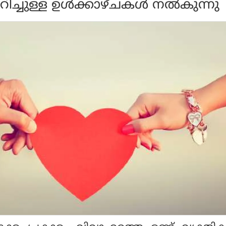
ചുള്ള ഉള്‍ക്കാഴ്ചകള്‍ നല്‍കുന്നു