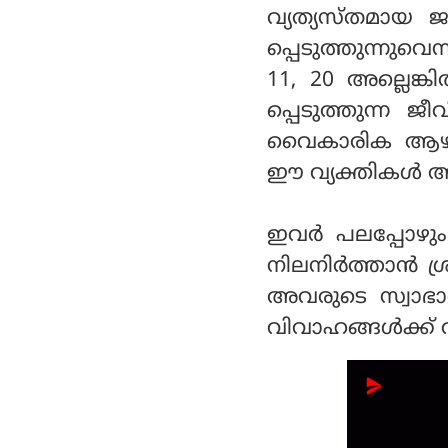
വ്യത്യസ്തമായ
പ്പെടുത്തുന്നുവെ
11, 20 അല്ലെങ്കി
പ്പെടുത്തുന്ന ജീ
വൈകാരിക ആഴവും
ഈ വ്യക്തികള്‍
ഇവര്‍ പലപ്പോഴു
നിലനിര്‍ത്താന്‍
അവരുടെ സ്വാഭാ
വിവാഹങ്ങള്‍ക്ക് 