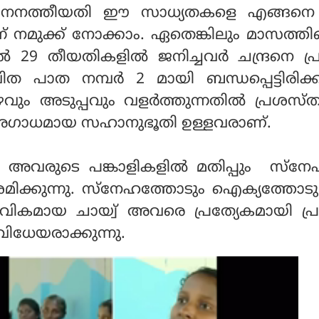
 ജനനത്തീയതി ഈ സാധ്യതകളെ എങ്ങനെ
ന്ന് നമുക്ക് നോക്കാം. ഏതെങ്കിലും മാസത്തി
ല്‍ 29 തീയതികളില്‍ ജനിച്ചവര്‍ ചന്ദ്രനെ പ
വിത പാത നമ്പര്‍ 2 മായി ബന്ധപ്പെട്ടിരിക്കു
 അടുപ്പവും വളര്‍ത്തുന്നതില്‍ പ്രശസ്
 അഗാധമായ സഹാനുഭൂതി ഉള്ളവരാണ്.
ം അവരുടെ പങ്കാളികളില്‍ മതിപ്പും സ്‌ന
 ശ്രമിക്കുന്നു. സ്നേഹത്തോടും ഐക്യത്തോടു
വികമായ ചായ്വ് അവരെ പ്രത്യേകമായി പ
വിധേയരാക്കുന്നു.