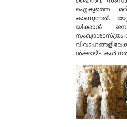
ഹൈന്ദവ സംസ്‌ക
ഐക്യത്തെ മറി
കാണുന്നത്. ജ
യിക്കാന്‍ ജന
സംഖ്യാശാസ്ത്ര
വിവാഹങ്ങളിലേക
ള്‍ക്കാഴ്ചകള്‍ നല