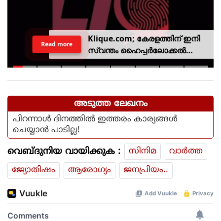
Klique.com; കേരളത്തിന് ഇനി
Read more
സ്വന്തം ഹൈപ്പർലോക്കൽ
സിവിക് പ്ലാറ്റ്‌ഫോം
അടുത്ത ലേഖനം
പിറന്നാള്‍ ദിനത്തില്‍ ഇത്തരം കാര്യങ്ങള്‍
ചെയ്യാന്‍ പാടില്ല!
വെബ്ദുനിയ വായിക്കുക :
സിനിമ
വാര്‍ത്ത
ജ്യോതിഷം
ആരോഗ്യം
ജനപ്രിയം..