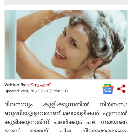
Written By:
ശ്രീനു എസ്
Updated:
Wed, 28 Jul 2021 (12:58 IST)
ദിവസവും കുളിക്കുന്നതില്‍ നിര്‍ബന്ധ
ബുദ്ധിയുള്ളവരാണ് മലയാളികള്‍. എന്നാല്‍
കുളിക്കുന്നതിന് പലര്‍ക്കും പല സമയങ്ങ
ളാണ് ഉള്ളത്. ചില വീട്ടമ്മമാരെക്കെ