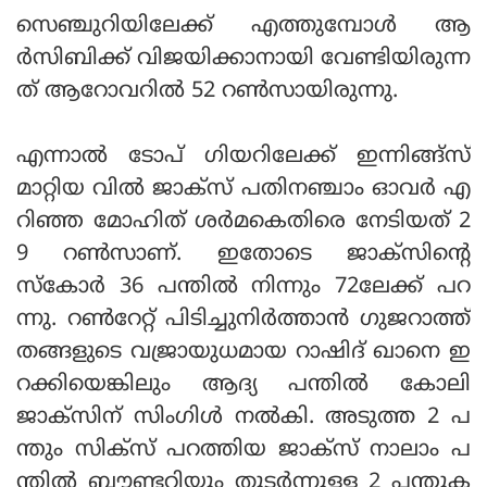
സെഞ്ചുറിയിലേക്ക് എത്തുമ്പോള്‍ ആ
ര്‍സിബിക്ക് വിജയിക്കാനായി വേണ്ടിയിരുന്ന
ത് ആറോവറില്‍ 52 റണ്‍സായിരുന്നു.
എന്നാല്‍ ടോപ് ഗിയറിലേക്ക് ഇന്നിങ്ങ്‌സ്
മാറ്റിയ വില്‍ ജാക്‌സ് പതിനഞ്ചാം ഓവര്‍ എ
റിഞ്ഞ മോഹിത് ശര്‍മകെതിരെ നേടിയത് 2
9 റണ്‍സാണ്. ഇതോടെ ജാക്‌സിന്റെ
സ്‌കോര്‍ 36 പന്തില്‍ നിന്നും 72ലേക്ക് പറ
ന്നു. റണ്‍റേറ്റ് പിടിച്ചുനിര്‍ത്താന്‍ ഗുജറാത്ത്
തങ്ങളുടെ വജ്രായുധമായ റാഷിദ് ഖാനെ ഇ
റക്കിയെങ്കിലും ആദ്യ പന്തില്‍ കോലി
ജാക്‌സിന് സിംഗിള്‍ നല്‍കി. അടുത്ത 2 പ
ന്തും സിക്‌സ് പറത്തിയ ജാക്‌സ് നാലാം പ
ന്തില്‍ ബൗണ്ടറിയും തുടര്‍ന്നുള്ള 2 പന്തുക