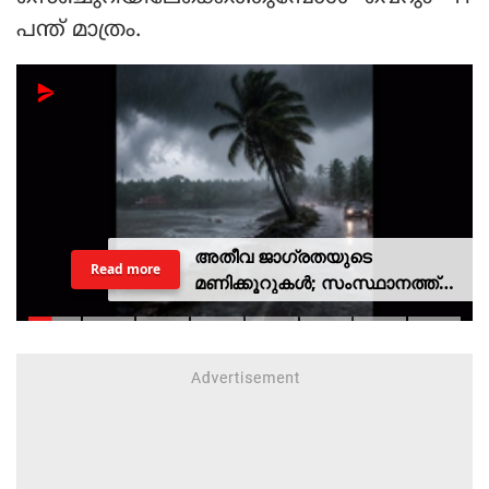
പന്ത് മാത്രം.
അതീവ ജാഗ്രതയുടെ
Read more
മണിക്കൂറുകൾ; സംസ്ഥാനത്ത്
റെഡ് അലർട്ട്, ശക്തമായ
കാറ്റിനും സാധ്യത