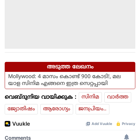
അടുത്ത ലേഖനം
Mollywood: 4 മാസം കൊണ്ട് 900 കോടി!, മല
യാള സിനിമ എങ്ങനെ ഇത്ര സെറ്റപ്പായി
വെബ്ദുനിയ വായിക്കുക :
സിനിമ
വാര്‍ത്ത
ജ്യോതിഷം
ആരോഗ്യം
ജനപ്രിയം..