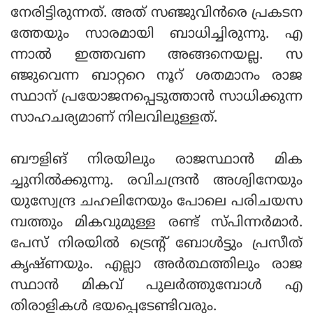
നേരിട്ടിരുന്നത്. അത് സഞ്ജുവിന്‍രെ പ്രകടന
ത്തേയും സാരമായി ബാധിച്ചിരുന്നു. എ
ന്നാല്‍ ഇത്തവണ അങ്ങനെയല്ല. സ
ഞ്ജുവെന്ന ബാറ്ററെ നൂറ് ശതമാനം രാജ
സ്ഥാന് പ്രയോജനപ്പെടുത്താന്‍ സാധിക്കുന്ന
സാഹചര്യമാണ് നിലവിലുള്ളത്.
ബൗളിങ് നിരയിലും രാജസ്ഥാന്‍ മിക
ച്ചുനില്‍ക്കുന്നു. രവിചന്ദ്രന്‍ അശ്വിനേയും
യുസ്വേന്ദ്ര ചഹലിനേയും പോലെ പരിചയസ
മ്പത്തും മികവുമുള്ള രണ്ട് സ്പിന്നര്‍മാര്‍.
പേസ് നിരയില്‍ ട്രെന്റ് ബോള്‍ട്ടും പ്രസീത്
കൃഷ്ണയും. എല്ലാ അര്‍ത്ഥത്തിലും രാജ
സ്ഥാന്‍ മികവ് പുലര്‍ത്തുമ്പോള്‍ എ
തിരാളികള്‍ ഭയപ്പെടേണ്ടിവരും.