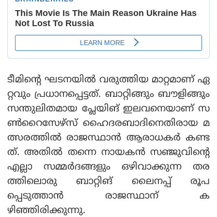
ടീമിന്റെ ഘടനയില്‍ വരുത്തിയ മാറ്റമാണ് ഏ
റ്റവും പ്രധാനപ്പെട്ടത്. ബാറ്റിങ്ങും ബൗളിങ്ങും
സന്തുലിതമായ പ്ലേയിങ് ഇലവനെയാണ് സ
ണ്‍റൈസേഴ്‌സ് ഹൈദരബാദിനെതിരായ മ
ത്സരത്തില്‍ രാജസ്ഥാന്‍ ആരാധകര്‍ കണ്ട
ത്. അതില്‍ തന്നെ നായകന്‍ സഞ്ജുവിന്റെ
എല്ലാ സമ്മര്‍ദങ്ങളും ഒഴിവാക്കുന്ന തര
ത്തിലൊരു ബാറ്റിങ് ലൈനപ്പ് രൂപ
പ്പെടുത്താന്‍ രാജസ്ഥാന് ക
ഴിഞ്ഞിരിക്കുന്നു.