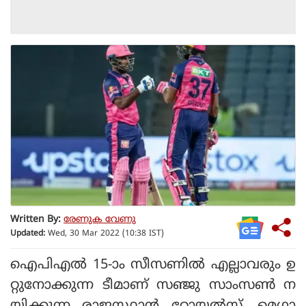
Written By:
രേണുക വേണു
Updated:
Wed, 30 Mar 2022 (10:38 IST)
ഐപിഎല്‍ 15-ാം സീസണില്‍ എല്ലാവരും ഉ
റ്റുനോക്കുന്ന ടീമാണ് സഞ്ജു സാംസണ്‍ ന