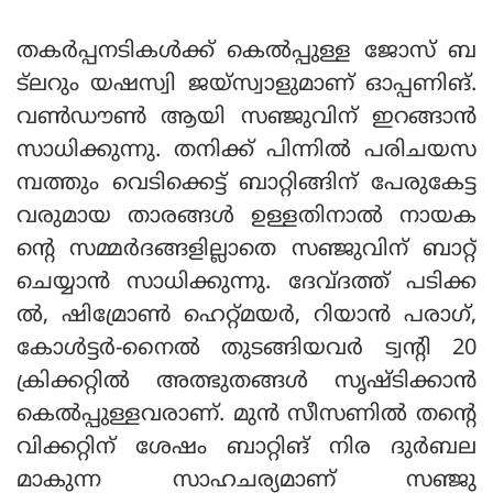
തകര്‍പ്പനടികള്‍ക്ക് കെല്‍പ്പുള്ള ജോസ് ബ
ട്‌ലറും യഷസ്വി ജയ്‌സ്വാളുമാണ് ഓപ്പണിങ്.
വണ്‍ഡൗണ്‍ ആയി സഞ്ജുവിന് ഇറങ്ങാന്‍
സാധിക്കുന്നു. തനിക്ക് പിന്നില്‍ പരിചയസ
മ്പത്തും വെടിക്കെട്ട് ബാറ്റിങ്ങിന് പേരുകേട്ട
വരുമായ താരങ്ങള്‍ ഉള്ളതിനാല്‍ നായക
ന്റെ സമ്മര്‍ദങ്ങളില്ലാതെ സഞ്ജുവിന് ബാറ്റ്
ചെയ്യാന്‍ സാധിക്കുന്നു. ദേവ്ദത്ത് പടിക്ക
ല്‍, ഷിമ്രോണ്‍ ഹെറ്റ്മയര്‍, റിയാന്‍ പരാഗ്,
കോള്‍ട്ടര്‍-നൈല്‍ തുടങ്ങിയവര്‍ ട്വന്റി 20
ക്രിക്കറ്റില്‍ അത്ഭുതങ്ങള്‍ സൃഷ്ടിക്കാന്‍
കെല്‍പ്പുള്ളവരാണ്. മുന്‍ സീസണില്‍ തന്റെ
വിക്കറ്റിന് ശേഷം ബാറ്റിങ് നിര ദുര്‍ബല
മാകുന്ന സാഹചര്യമാണ് സഞ്ജു