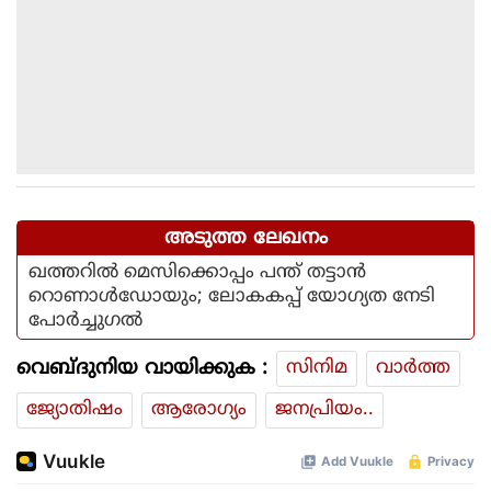
അടുത്ത ലേഖനം
ഖത്തറില്‍ മെസിക്കൊപ്പം പന്ത് തട്ടാന്‍
റൊണാള്‍ഡോയും; ലോകകപ്പ് യോഗ്യത നേടി
പോര്‍ച്ചുഗല്‍
വെബ്ദുനിയ വായിക്കുക :
സിനിമ
വാര്‍ത്ത
ജ്യോതിഷം
ആരോഗ്യം
ജനപ്രിയം..