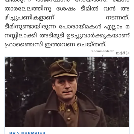
യിക്കുന്ന രാജസ്ഥാന്‍ റോയല്‍സ്. മെഗാ
താരലേലത്തിനു ശേഷം ടീമില്‍ വന്‍ അ
ഴിച്ചുപണികളാണ് നടന്നത്.
ടീമിനുണ്ടായിരുന്ന പോരായ്മകള്‍ എല്ലാം മ
നസ്സിലാക്കി അടിമുടി ഉടച്ചുവാര്‍ക്കുകയാണ്
ഫ്രാഞ്ചൈസി ഇത്തവണ ചെയ്തത്.