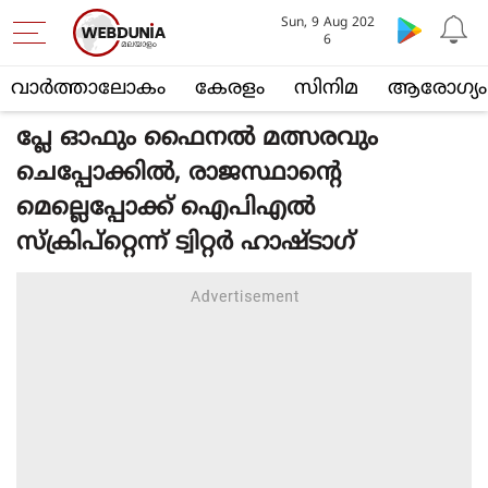
Sun, 9 Aug 202
6
വാര്‍ത്താലോകം
കേരളം
സിനിമ
ആരോഗ്യം
പ്ലേ ഓഫും ഫൈനല്‍ മത്സരവും
ചെപ്പോക്കില്‍, രാജസ്ഥാന്റെ
മെല്ലെപ്പോക്ക് ഐപിഎല്‍
സ്‌ക്രിപ്‌റ്റെന്ന് ട്വിറ്റര്‍ ഹാഷ്ടാഗ്