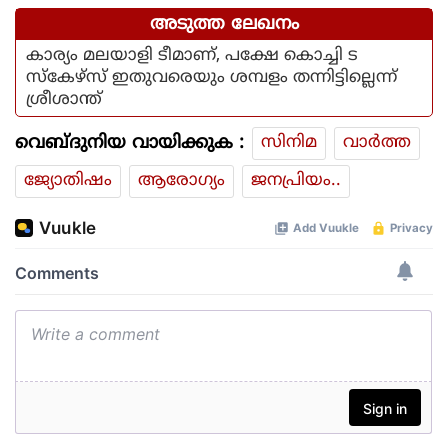
അടുത്ത ലേഖനം
കാര്യം മലയാളി ടീമാണ്, പക്ഷേ കൊച്ചി ട
സ്കേഴ്സ് ഇതുവരെയും ശമ്പളം തന്നിട്ടില്ലെന്ന്
ശ്രീശാന്ത്
വെബ്ദുനിയ വായിക്കുക :
സിനിമ
വാര്‍ത്ത
ജ്യോതിഷം
ആരോഗ്യം
ജനപ്രിയം..