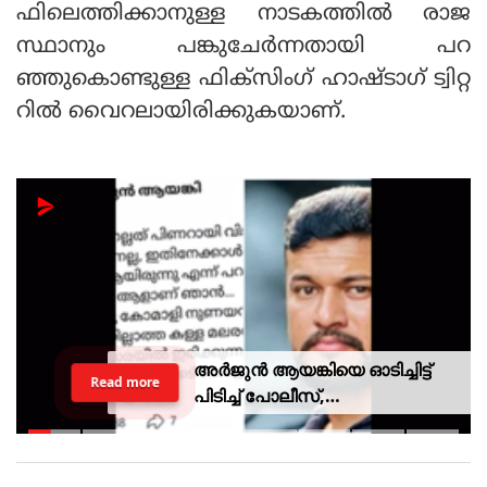
ഫിലെത്തിക്കാനുള്ള നാടകത്തില്‍ രാജ
സ്ഥാനും പങ്കുചേര്‍ന്നതായി പറ
ഞ്ഞുകൊണ്ടുള്ള ഫിക്‌സിംഗ് ഹാഷ്ടാഗ് ട്വിറ്റ
റില്‍ വൈറലായിരിക്കുകയാണ്.
അർജുൻ ആയങ്കിയെ ഓടിച്ചിട്ട്
Read more
പിടിച്ച് പോലീസ്,
സ്റ്റേഷനിലെത്തി പത്രവായന,
കടലിൽ കാണാതായവരെ
കിട്ടിയോ എന്ന് പരിഹാസം