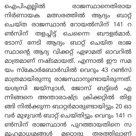
ഐപിഎല്ലില്‍ രാജസ്ഥാനെതിരായ
നിര്‍ണായക മത്സരത്തില്‍ ആദ്യം ബാറ്റ്
ചെയ്ത രാജസ്ഥാന്‍ റോയല്‍സിന് 141 റ
ണ്‍സിന് തളച്ചിട്ട് ചെന്നൈ ബൗളര്‍മാര്‍.
ടോസ് നേടി ആദ്യം ബാറ്റ് ചെയ്ത രാജ
സ്ഥാന്റെ ആദ്യ വിക്കറ്റ് ഏഴാമത് ഓവറില്‍
മാത്രമാണ് നഷ്ടമായത്. എന്നാല്‍ ഈ സമ
യം സ്‌കോര്‍ബോര്‍ഡില്‍ വെറും 43 റണ്‍സ്
മാത്രമായിരുന്നു രാജസ്ഥാനുണ്ടായിരുന്നത്.
യശ്വസി ജയ്‌സ്വാള്‍, ജോസ് ബട്ട്ലര്‍ എ
ന്നിങ്ങനെ അന്താരാഷ്ട്ര ക്രിക്കറ്റില്‍ തിള
ങ്ങി നില്‍ക്കുന്ന ബാറ്റര്‍മാരുണ്ടായിട്ടും 20 ഓ
വര്‍ മുഴുവന്‍ ബാറ്റ് ചെയ്തിട്ടും വെറും 141 റ
ണ്‍സിന് രാജസ്ഥാന്‍ പുറത്തായതിനെ സ
മൂഹമാധ്യമങ്ങള്‍ മറ്റൊരു തരത്തിലാണ്