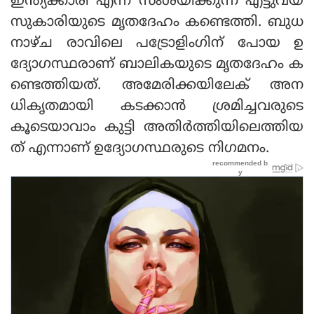
ഇന്ത്യക്കാരി എന്ന് സംശയിക്കുന്ന എട്ടുവയ
സുകാരിയുടെ മൃതദേഹം കണ്ടെത്തി. ബുധ
നാഴ്ച രാവിലെ പട്രോളിംഗിന് പോയ ഉ
ദ്യോഗസ്ഥരാണ് ബാലികയുടെ മൃതദേഹം ക
ണ്ടെത്തിയത്. അമേരിക്കയിലേക് അന
ധികൃതമായി കടക്കാൻ ശ്രമിച്ചവരുടെ
കൂടെയാവാം കുട്ടി അതിർത്തിയിലെത്തിയ
ത് എന്നാണ് ഉദ്യോഗസ്ഥരുടെ നിഗമനം.