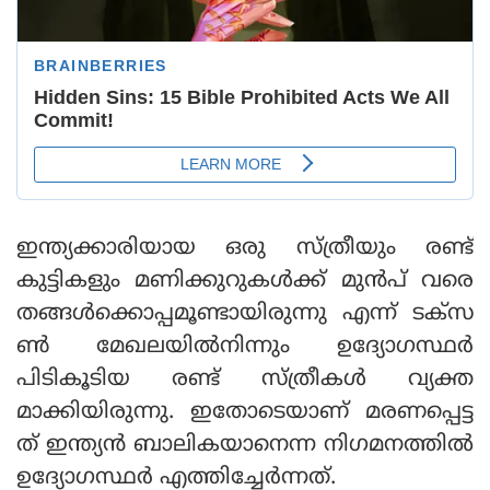
ഇന്ത്യക്കാരിയായ ഒരു സ്ത്രീയും രണ്ട്
കുട്ടികളും മണിക്കുറുകൾക്ക് മുൻപ് വരെ
തങ്ങൾക്കൊപ്പമൂണ്ടായിരുന്നു എന്ന് ടക്സ
ൺ മേഖലയിൽനിന്നും ഉദ്യോഗസ്ഥർ
പിടികൂടിയ രണ്ട് സ്ത്രീകൾ വ്യക്ത
മാക്കിയിരുന്നു. ഇതോടെയാണ് മരണപ്പെട്ട
ത് ഇന്ത്യൻ ബാലികയാനെന്ന നിഗമനത്തിൽ
ഉദ്യോഗസ്ഥർ എത്തിച്ചേർന്നത്.