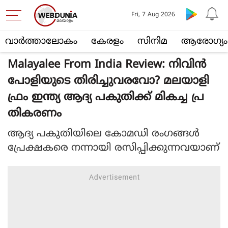
Fri, 7 Aug 2026
വാര്‍ത്താലോകം
കേരളം
സിനിമ
ആരോഗ്യം
Malayalee From India Review: നിവിന്‍
പോളിയുടെ തിരിച്ചുവരവോ? മലയാളി
ഫ്രം ഇന്ത്യ ആദ്യ പകുതിക്ക് മികച്ച പ്ര
തികരണം
ആദ്യ പകുതിയിലെ കോമഡി രംഗങ്ങള്‍
പ്രേക്ഷകരെ നന്നായി രസിപ്പിക്കുന്നവയാണ്