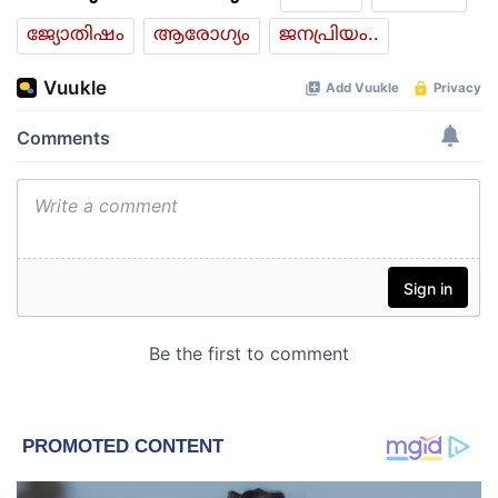
ജ്യോതിഷം
ആരോഗ്യം
ജനപ്രിയം..