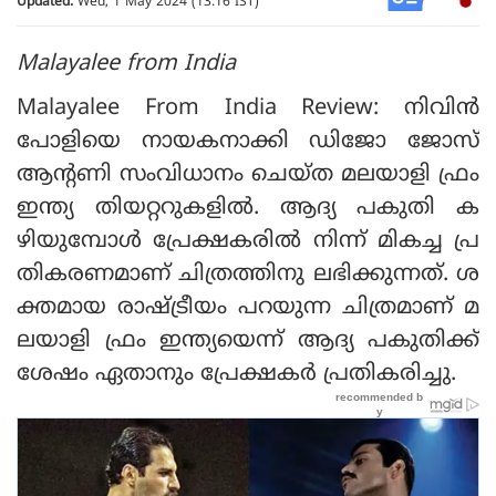
Updated:
Wed, 1 May 2024 (13:16 IST)
Malayalee from India
Malayalee From India Review: നിവിന്‍
പോളിയെ നായകനാക്കി ഡിജോ ജോസ്
ആന്റണി സംവിധാനം ചെയ്ത മലയാളി ഫ്രം
ഇന്ത്യ തിയറ്ററുകളില്‍. ആദ്യ പകുതി ക
ഴിയുമ്പോള്‍ പ്രേക്ഷകരില്‍ നിന്ന് മികച്ച പ്ര
തികരണമാണ് ചിത്രത്തിനു ലഭിക്കുന്നത്. ശ
ക്തമായ രാഷ്ട്രീയം പറയുന്ന ചിത്രമാണ് മ
ലയാളി ഫ്രം ഇന്ത്യയെന്ന് ആദ്യ പകുതിക്ക്
ശേഷം ഏതാനും പ്രേക്ഷകര്‍ പ്രതികരിച്ചു.