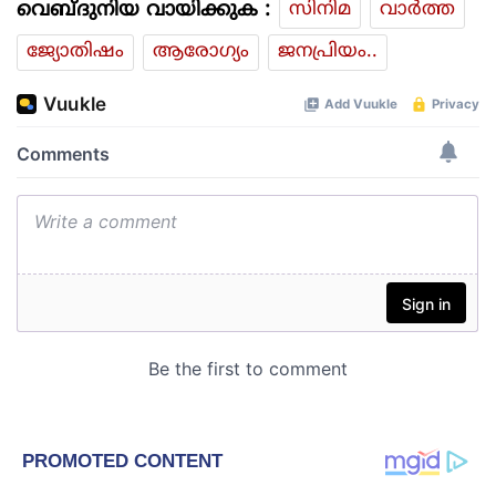
വെബ്ദുനിയ വായിക്കുക :
സിനിമ
വാര്‍ത്ത
ജ്യോതിഷം
ആരോഗ്യം
ജനപ്രിയം..