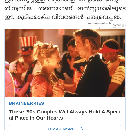
ളും ഒന്നുച്ചുളള ചിത്രങ്ങളാണ് ശ്രദ്ധ നേടുന്ന
ത്.നസ്രിയ തന്നെയാണ് ഇന്‍സ്റ്റഗ്രാമിലൂടെ
ഈ കൂടിക്കാഴ്ച വിവരങ്ങള്‍ പങ്കുവെച്ചത്.