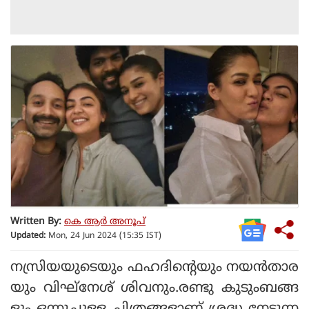
Written By:
കെ ആര്‍ അനൂപ്
Updated:
Mon, 24 Jun 2024 (15:35 IST)
നസ്രിയയുടെയും ഫഹദിന്റെയും നയന്‍താര
യും വിഘ്‌നേശ് ശിവനും.രണ്ടു കുടുംബങ്ങ