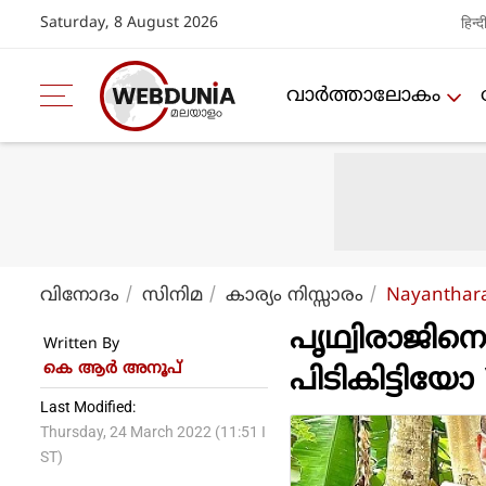
Saturday, 8 August 2026
हिन्द
വാര്‍ത്താലോകം
വിനോദം
സിനിമ
കാര്യം നിസ്സാരം
Nayanthar
പൃഥ്വിരാജിന
Written By
കെ ആര്‍ അനൂപ്
പിടികിട്ടിയോ 
Last Modified:
Thursday, 24 March 2022 (11:51 I
ST)