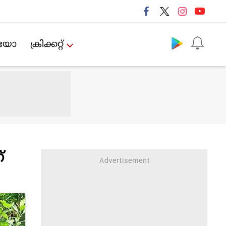
Follow us
ിയോ
ക്രിക്കറ്റ്‌
്