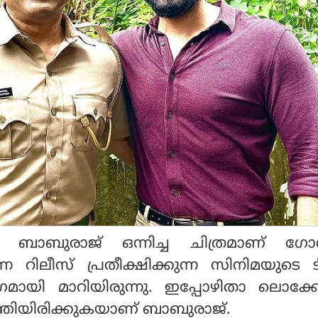
പം ബാബുരാജ് ഒന്നിച്ച ചിത്രമാണ് ഗോള്
ിലീസ് പ്രതീക്ഷിക്കുന്ന സിനിമയുടെ ടീ
ംഗമായി മാറിയിരുന്നു. ഇപ്പോഴിതാ ലൊക്ക
്തിയിരിക്കുകയാണ് ബാബുരാജ്.