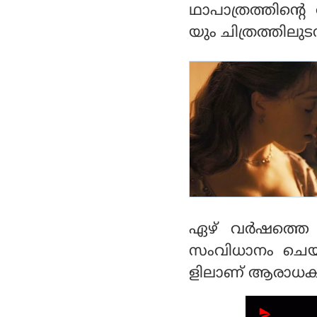
ഥാപാത്രത്തിന്റ
യും ചിത്രത്തിലുട
ഏഴ് വര്‍ഷത്തെ
സംവിധാനം ചെയ്
ളിലാണ് ആരാധകര