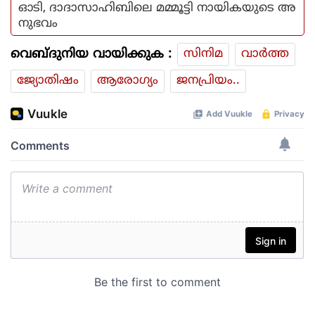
ഓടി, ദാദാസാഹിബിലെ മമ്മൂട്ടി നായികയുടെ അ
നുഭവം
വെബ്ദുനിയ വായിക്കുക :
സിനിമ
വാര്‍ത്ത
ജ്യോതിഷം
ആരോഗ്യം
ജനപ്രിയം..