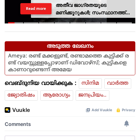
അതീവ ജാഗ്രതയുടെ
Read more
മണിക്കൂറുകൾ; സംസ്ഥാനത്ത്
റെഡ് അലർട്ട്, ശക്തമായ
കാറ്റിനും സാധ്യത
അടുത്ത ലേഖനം
Ameya: രണ്ട് മക്കളുണ്ട്, രണ്ടാമത്തെ കുട്ടിക്ക് ര
ണ്ട് വയസ്സുള്ളപ്പോഴാണ് ഡിവോഴ്സ്; കുട്ടികളെ
കാണാറുണ്ടെന്ന് അമേയ
വെബ്ദുനിയ വായിക്കുക :
സിനിമ
വാര്‍ത്ത
ജ്യോതിഷം
ആരോഗ്യം
ജനപ്രിയം..