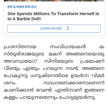
പ്രശസ്തനായ സംവിധായകൻ ക
സ്തൂരിരാജയുടെ മകന് അങ്ങനെയൊരു
അവസ്ഥയോ? സിനിമയുടെ പ്രമോഷന്
വീണ്ടും എന്തും പറയുന്ന നടൻ, അങ്ങനെ
പോകുന്നു ധനുഷിനെതിരെ ഉയർന്ന വിമർ
ശനം. സാധാരണക്കാരനാണെന്ന്
കാണിക്കാൻ വേണ്ടി എന്തിനാണ് ഇങ്ങനെ
കള്ളം പറയുന്നതെന്നും ചോദ്യമുയർന്നു.