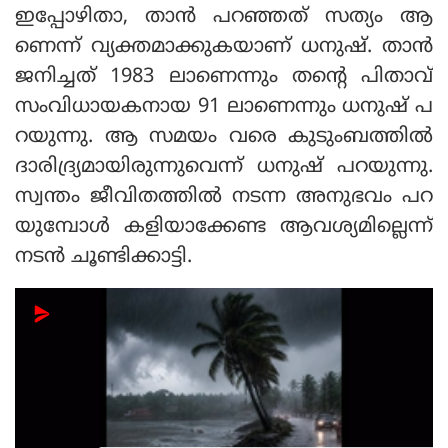
ഇപ്പോഴിതാ, താൻ പറഞ്ഞത് സത്യം ആ
ണെന്ന് വ്യക്തമാക്കുകയാണ് ധനുഷ്. താൻ
ജനിച്ചത് 1983 ലാണെന്നും തന്റെ പിതാവ്
സംവിധായകനായ 91 ലാണെന്നും ധനുഷ് പ
റയുന്നു. ആ സമയം വരെ കുടുംബത്തിൽ
ദാരിദ്ര്യമായിരുന്നുവെന്ന് ധനുഷ് പറയുന്നു.
സ്വന്തം ജീവിതത്തിൽ നടന്ന അനുഭവം പറ
യുമ്പോൾ കളിയാക്കേണ്ട ആവശ്യമില്ലെന്ന്
നടൻ ചൂണ്ടിക്കാട്ടി.