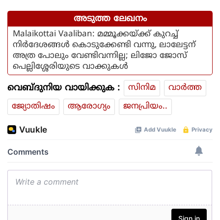
കിട്ടിയോ എന്ന് പരിഹാസം
അടുത്ത ലേഖനം
Malaikottai Vaaliban: മമ്മൂക്കയ്ക്ക് കുറച്ച്
നിര്‍ദേശങ്ങള്‍ കൊടുക്കേണ്ടി വന്നു, ലാലേട്ടന്
അത്ര പോലും വേണ്ടിവന്നില്ല; ലിജോ ജോസ്
പെല്ലിശ്ശേരിയുടെ വാക്കുകള്‍
വെബ്ദുനിയ വായിക്കുക :
സിനിമ
വാര്‍ത്ത
ജ്യോതിഷം
ആരോഗ്യം
ജനപ്രിയം..