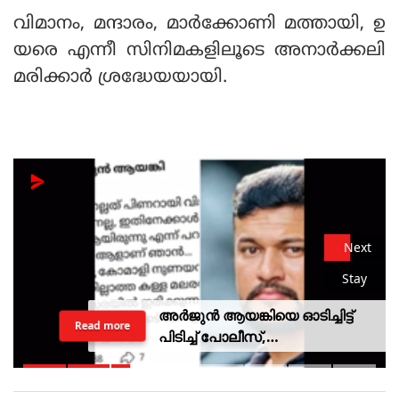
വിമാനം, മന്ദാരം, മാര്‍ക്കോണി മത്തായി, ഉ
യരെ എന്നീ സിനിമകളിലൂടെ അനാര്‍ക്കലി
മരിക്കാര്‍ ശ്രദ്ധേയയായി.
Next
Stay
അർജുൻ ആയങ്കിയെ ഓടിച്ചിട്ട്
Read more
പിടിച്ച് പോലീസ്,
സ്റ്റേഷനിലെത്തി പത്രവായന,
കടലിൽ കാണാതായവരെ