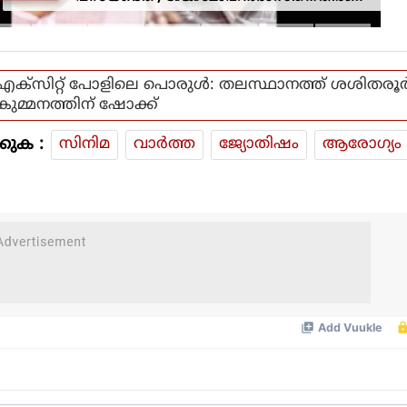
നടപടിയിൽ ആഭ്യന്തര മന്ത്രി
എക്സിറ്റ് പോളിലെ പൊരുൾ: തലസ്ഥാനത്ത് ശശിതരൂർ
കുമ്മനത്തിന് ഷോക്ക്
കുക :
സിനിമ
വാര്‍ത്ത
ജ്യോതിഷം
ആരോഗ്യം