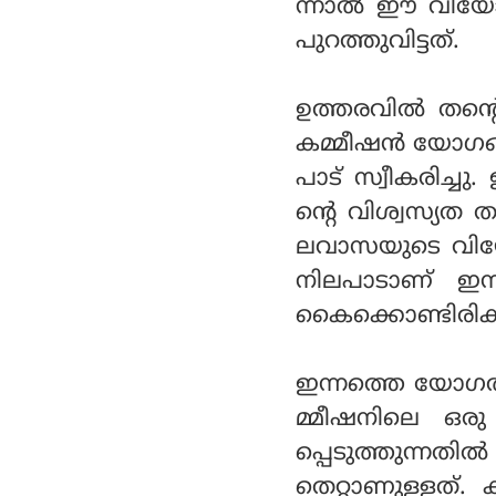
ന്നാൽ ഈ വിയോജി
പുറത്തുവിട്ടത്.
ഉത്തരവിൽ തന്റെ 
കമ്മീഷൻ യോഗങ്ങ
പാട് സ്വീകരിച്ച
ന്റെ വിശ്വസ്യത 
ലവാസയുടെ വിയോജ
നിലപാടാണ് ഇന്
കൈക്കൊണ്ടിരിക്ക
ഇന്നത്തെ യോഗത്
മ്മീഷനിലെ ഒരു
പ്പെടുത്തുന്ന
തെറ്റാണുള്ളത്.