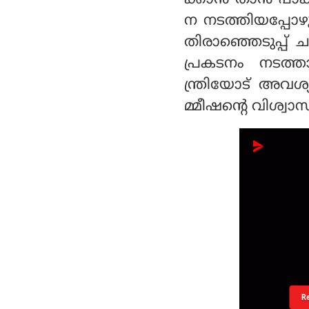
ന നടത്തിയപ്പോഴു
തിരാഞ്ഞെടുപ്പ് 
പ്രകടനം നടത്ത
ന്ത്രിയോട് അവശ്
മ്മീഷന്റെ വിശ്വാ
R