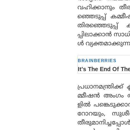
വഹിക്കാനും തീ
ഞ്ഞെടുപ്പ് കമ
തിരഞ്ഞെടുപ്പ്
പ്പിലാക്കാൻ സാധി
ൾ വ്യക്തമാക്കുന്ന
പ്രധാനമന്ത്രിക്ക
മ്മീഷൻ അംഗം
ളിൽ പങ്കെടുക്കാ
റോറയും, സുശീൽ
തീരുമാനിച്ചപ്പ