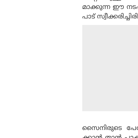
മാക്കുന്ന ഈ ന
പാട് സ്വീക്കരിച്
സൈനിരുടെ പേരിൽ
ക്കാൻ താൻ പാക