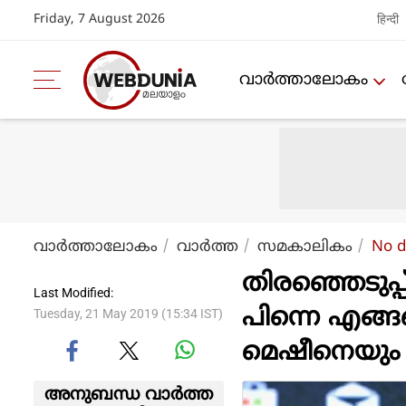
Friday, 7 August 2026
हिन्दी
വാര്‍ത്താലോകം
വാര്‍ത്താലോകം
വാര്‍ത്ത
സമകാലികം
No d
തിരഞ്ഞെടുപ്
Last Modified:
പിന്നെ എങ്ങ
Tuesday, 21 May 2019 (15:34 IST)
മെഷീനെയും വ
അനുബന്ധ വാര്‍ത്ത