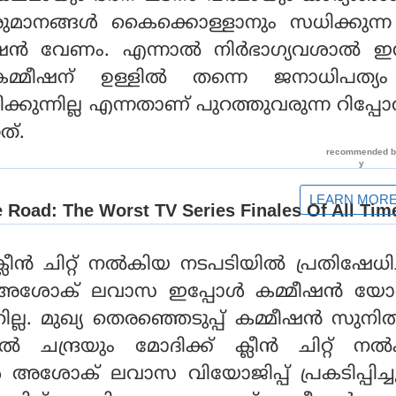
രുമാനങ്ങൾ കൈക്കൊള്ളാനും സധിക്കുന്ന
്മീഷൻ വേണം. എന്നാൽ നിർഭാഗ്യവശാൽ ഇന്
 കമ്മീഷന് ഉള്ളിൽ തന്നെ ജനാധിപത്യ
ക്കുന്നില്ല എന്നതാണ് പുറത്തുവരുന്ന റിപ്പോർ
ത്.
് ക്ലീൻ ചിറ്റ് നൽകിയ നടപടിയിൽ പ്രതിഷേധിച
 അശോക് ലവാസ ഇപ്പോൾ കമ്മീഷൻ യോ
റില്ല. മുഖ്യ തെരഞ്ഞെടുപ്പ് കമ്മീഷൻ സു
 ചന്ദ്രയും മോദിക്ക് ക്ലീൻ ചിറ്റ് ന
ോൾ അശോക് ലവാസ വിയോജിപ്പ് പ്രകടിപ്പിച്