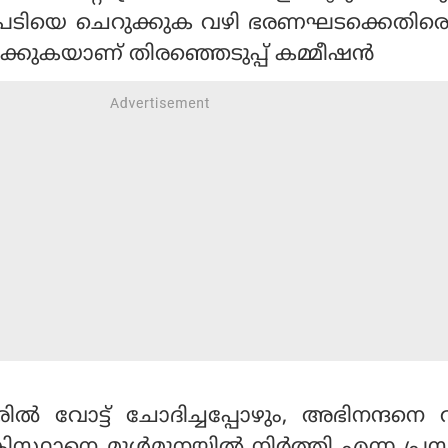
ടപടിയെ ചെറുക്കുക വഴി ഭരണഘടക്കെതിരെ
ചിരിക്കുകയാണ് തിരഞ്ഞെടുപ്പ് കമ്മീഷൻ
 വോട്ട് ചോദിച്ചപ്പോഴും, അഭിനന്ദനെ വ
ിസ്ഥാനെ മുൾമുനയിൽ നിർത്തി എന്ന പ്രസ