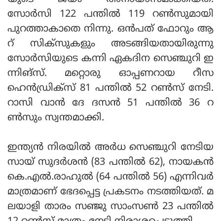
സോര്‍സി 122 പന്തില്‍ 119 റണ്‍സുമായി
പുറത്താകാതെ നിന്നു. ഒന്‍പത് ഫോറും ആ
റ് സിക്‌സുകളും അടങ്ങിയതായിരുന്നു
സോര്‍സിയുടെ കന്നി ഏകദിന സെഞ്ചുറി ഇ
ന്നിങ്‌സ്. മറ്റൊരു ഓപ്പണറായ റീസ
ഹെന്‍ഡ്രിക്‌സ് 81 പന്തില്‍ 52 റണ്‍സ് നേടി.
റാസി വാന്‍ ദേ ദസന്‍ 51 പന്തില്‍ 36 റ
ണ്‍സും സ്വന്തമാക്കി.
ഇന്ത്യന്‍ നിരയില്‍ അര്‍ധ സെഞ്ചുറി നേടിയ
സായ് സുദര്‍ശന്‍ (83 പന്തില്‍ 62), നായകന്‍
കെ.എല്‍.രാഹുല്‍ (64 പന്തില്‍ 56) എന്നിവര്‍
മാത്രമാണ് ഭേദപ്പെട്ട പ്രകടനം നടത്തിയത്. മ
ലയാളി താരം സഞ്ജു സാംസണ്‍ 23 പന്തില്‍