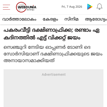
Fri, 7 Aug 2026
വാര്‍ത്താലോകം
കേരളം
സിനിമ
ആരോഗ്യം
പകരംവീട്ടി ദക്ഷിണാഫ്രിക്ക; രണ്ടാം ഏ
കദിനത്തില്‍ എട്ട് വിക്കറ്റ് ജയം
സെഞ്ചുറി നേടിയ ഓപ്പണര്‍ ടോണി ദെ
സോര്‍സിയാണ് ദക്ഷിണാഫ്രിക്കയുടെ ജയം
അനായാസമാക്കിയത്