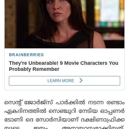
സെന്റ് ജോര്‍ജ്‌സ് പാര്‍ക്കില്‍ നടന്ന രണ്ടാം
ഏകദിനത്തില്‍ സെഞ്ചുറി നേടിയ ഓപ്പണര്‍
ടോണി ദെ സോര്‍സിയാണ് ദക്ഷിണാഫ്രിക്ക
യുടെ ജയം അനായാസമാക്കിയത്.