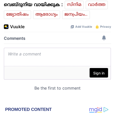
വെബ്ദുനിയ വായിക്കുക :
സിനിമ
വാര്‍ത്ത
ജ്യോതിഷം
ആരോഗ്യം
ജനപ്രിയം..