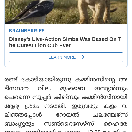
രണ്ട് കോടിയായിരുന്നു കമ്മിന്‍സിന്റെ അ
ടിസ്ഥാന വില. മുംബൈ ഇന്ത്യന്‍സും
ചെന്നൈ സൂപ്പര്‍ കിങ്‌സും കമ്മിന്‍സിനായി
ആദ്യ ശ്രമം നടത്തി. ഇരുവരും കളം വ
ലിഞ്ഞപ്പോള്‍ റോയല്‍ ചലഞ്ചേഴ്‌സ്
ബാംഗ്ലൂരും സണ്‍റൈസേഴ്‌സ് ഹൈദര