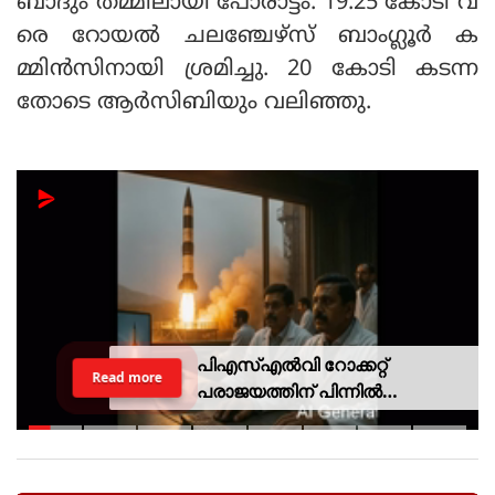
ബാദും തമ്മിലായി പോരാട്ടം. 19.25 കോടി വ
രെ റോയല്‍ ചലഞ്ചേഴ്‌സ് ബാംഗ്ലൂര്‍ ക
മ്മിന്‍സിനായി ശ്രമിച്ചു. 20 കോടി കടന്ന
തോടെ ആര്‍സിബിയും വലിഞ്ഞു.
പിഎസ്എല്‍വി റോക്കറ്റ്
Read more
പരാജയത്തിന് പിന്നില്‍
ഐഎസ്ആര്‍ഒയിലെ ഉന്നത
ശാസ്ത്രജ്ഞനെന്ന് സംശയം