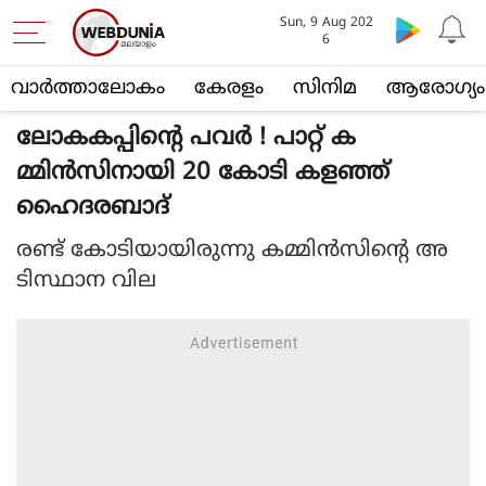
Sun, 9 Aug 202
6
വാര്‍ത്താലോകം
കേരളം
സിനിമ
ആരോഗ്യം
ലോകകപ്പിന്റെ പവര്‍ ! പാറ്റ് ക
മ്മിന്‍സിനായി 20 കോടി കളഞ്ഞ്
ഹൈദരബാദ്
രണ്ട് കോടിയായിരുന്നു കമ്മിന്‍സിന്റെ അ
ടിസ്ഥാന വില