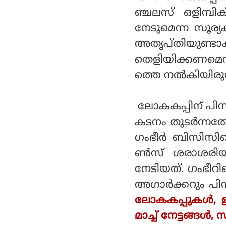
ഞ്ചലസ് ഒളിമ്പി
നേടുമെന്ന സൂര്യ
അതൃപ്തിയുണ്ടാക
തെളിയിക്കണമെന്ന
ത്തെ നല്‍കിയിരുന്ന
ലോകകപ്പിന് പിന
കടനം തുടര്‍ന്നതോ
ഗംഭീര്‍ ബിസിസി
ണ്‍സ് ശരാശരിയില
നേടിയത്. ഗംഭീറ
അഗാര്‍ക്കറും പ
ലോകകപ്പുകൾ, ഇന
മാച്ച് നേട്ടങ്ങൾ