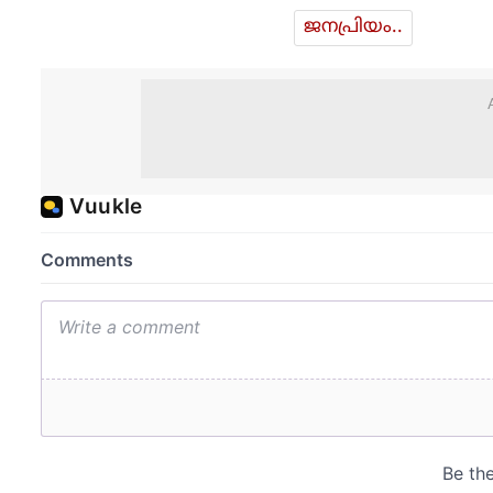
ജനപ്രിയം..