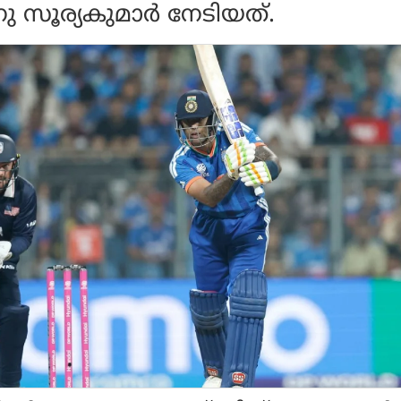
നു സൂര്യകുമാര്‍ നേടിയത്.