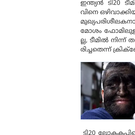
ഇന്ത്യന്‍ ടി20 ട
ക്കർ
വിനെ ഒഴിവാക്കിയ 
മുഖ്യപരിശീലകനായ
മോശം ഫോമിലുള്ള സ
ല്ല, ടീമില്‍ നിന്
രിച്ചതെന്ന് ക്രിക്‌
ടി20 ലോകകപ്പില