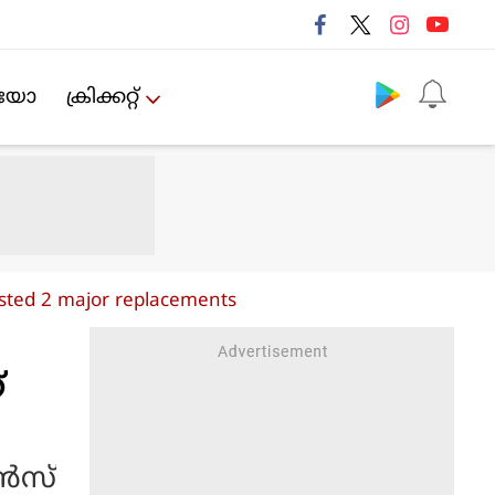
Follow us
ിയോ
ക്രിക്കറ്റ്‌
sted 2 major replacements
്
്‍സ്