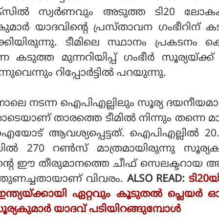
ക്‌സില്‍ സ്വര്‍ണവും അടുത്ത ടി20 ലോകക
കുമാര്‍ യാദവിന്റെ പ്രസ്താവന ഗംഭീറിന് ക
്കിയിരുന്നു. ടീമിലെ സ്ഥാനം പ്രകടനം ക
 കടുത്ത മുന്നറിയിപ്പ് ഗംഭീര്‍ സൂര്യയ്ക്ക
ുവെന്നും റിപ്പോര്‍ട്ടില്‍ പറയുന്നു.
്നാലെ നടന്ന ഐപിഎല്ലിലും സൂര്യ ദയനീയമാ
ടെയാണ് താരത്തെ ടീമില്‍ നിന്നും തന്നെ മാറ്
ഐയോട് ആവശ്യപ്പെട്ടത്. ഐപിഎല്ലില്‍ 20
്‍ 270 റണ്‍സ് മാത്രമായിരുന്നു സൂര്യകു
ിന്റെ ഈ തീരുമാനത്തെ ചീഫ് സെലക്ടറായ 
ിന്തുണച്ചതായാണ് വിവരം.
ALSO READ:
ടി20
്ത്യയ്ക്കായി ഏറ്റവും കൂടുതൽ പ്ലെയർ 
, സൂര്യകുമാർ യാദവ് പടിയിറങ്ങുമ്പോൾ