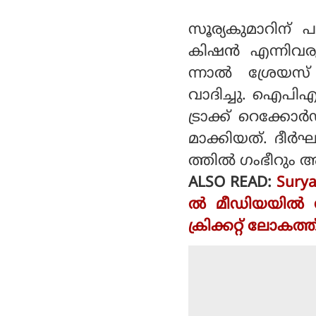
സൂര്യകുമാറിന്
കിഷന്‍ എന്നിവരു
ന്നാല്‍ ശ്രേയസ
വാദിച്ചു. ഐപിഎ
ട്രാക്ക് റെക്കോ
മാക്കിയത്. ദീ
ത്തില്‍ ഗംഭീറും 
ALSO READ:
Sury
ൽ മീഡിയയിൽ നിന
ക്രിക്കറ്റ് ലോകത്