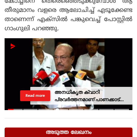
കോച്ചിനെ തെരെഞ്ഞെടുക്കുമ്പോള്‍ ആ
തീരുമാനം വളരെ ആലോചിച്ച് എടൂക്കേണ്ട
താണെന്ന് എക്‌സില്‍ പങ്കുവെച്ച് പോസ്റ്റില്‍
ഗാംഗുലി പറഞ്ഞു.
അനധികൃത ക്വാറി
Read more
പ്രവര്‍ത്തനമാണ് പാണക്കാട്
ഉരുള്‍പൊട്ടലിന്
കാരണമായതെന്ന് മന്ത്രി പികെ
കുഞ്ഞാലിക്കുട്ടി
അടുത്ത ലേഖനം