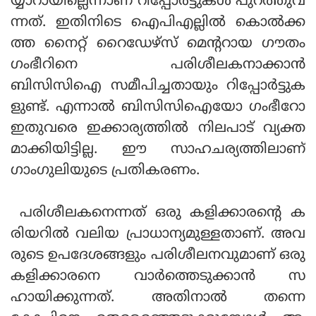
യ്യാറായില്ലെന്നാണ് റിപ്പോര്‍ട്ടുകള്‍ പുറത്തുവ
ന്നത്. ഇതിനിടെ ഐപിഎല്ലില്‍ കൊല്‍ക്ക
ത്ത നൈറ്റ് റൈഡേഴ്‌സ് മെന്ററായ ഗൗതം
ഗംഭീറിനെ പരിശീലകനാക്കാന്‍
ബിസിസിഐ സമീപിച്ചതായും റിപ്പോര്‍ട്ടുക
ളുണ്ട്. എന്നാല്‍ ബിസിസിഐയോ ഗംഭീറോ
ഇതുവരെ ഇക്കാര്യത്തില്‍ നിലപാട് വ്യക്ത
മാക്കിയിട്ടില്ല. ഈ സാഹചര്യത്തിലാണ്
ഗാംഗുലിയുടെ പ്രതികരണം.
പരിശീലകനെന്നത് ഒരു കളിക്കാരന്റെ ക
രിയറില്‍ വലിയ പ്രാധാന്യമുള്ളതാണ്. അവ
രുടെ ഉപദേശങ്ങളും പരിശീലനവുമാണ് ഒരു
കളിക്കാരനെ വാര്‍ത്തെടുക്കാന്‍ സ
ഹായിക്കുന്നത്. അതിനാല്‍ തന്നെ