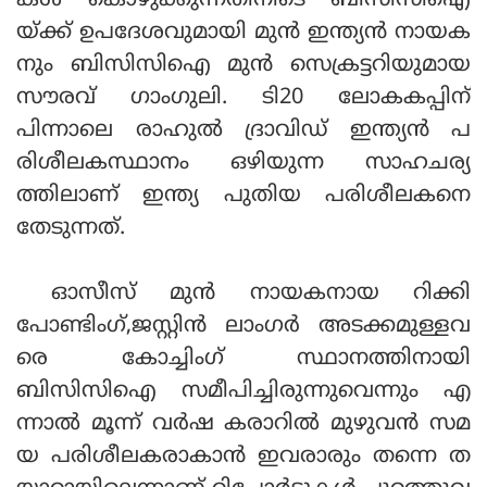
കള്‍ കൊഴുക്കുന്നതിനിടെ ബിസിസിഐ
യ്ക്ക് ഉപദേശവുമായി മുന്‍ ഇന്ത്യന്‍ നായക
നും ബിസിസിഐ മുന്‍ സെക്രട്ടറിയുമായ
സൗരവ് ഗാംഗുലി. ടി20 ലോകകപ്പിന്
പിന്നാലെ രാഹുല്‍ ദ്രാവിഡ് ഇന്ത്യന്‍ പ
രിശീലകസ്ഥാനം ഒഴിയുന്ന സാഹചര്യ
ത്തിലാണ് ഇന്ത്യ പുതിയ പരിശീലകനെ
തേടുന്നത്.
ഓസീസ് മുന്‍ നായകനായ റിക്കി
പോണ്ടിംഗ്,ജസ്റ്റിന്‍ ലാംഗര്‍ അടക്കമുള്ളവ
രെ കോച്ചിംഗ് സ്ഥാനത്തിനായി
ബിസിസിഐ സമീപിച്ചിരുന്നുവെന്നും എ
ന്നാല്‍ മൂന്ന് വര്‍ഷ കരാറില്‍ മുഴുവന്‍ സമ
യ പരിശീലകരാകാന്‍ ഇവരാരും തന്നെ ത