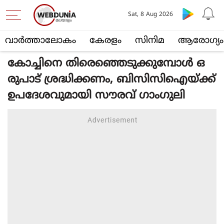
Sat, 8 Aug 2026
വാര്‍ത്താലോകം
കേരളം
സിനിമ
ആരോഗ്യം
കോച്ചിനെ തിരെഞ്ഞെടുക്കുമ്പോൾ ഒ
രുപാട് ശ്രദ്ധിക്കണം, ബിസിസിഐയ്ക്ക്
ഉപദേശവുമായി സൗരവ് ഗാംഗുലി