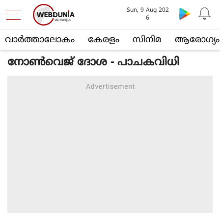
Sun, 9 Aug 202
6
വാര്‍ത്താലോകം
കേരളം
സിനിമ
ആരോഗ്യം
നോണ്‍‌വെജ് ദോശ - പാചകവിധി