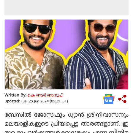
Written By:
കെ ആര്‍ അനൂപ്
Updated:
Tue, 25 Jun 2024 (09:21 IST)
ബേസില്‍ ജോസഫും ധ്യാന്‍ ശ്രീനിവാസനും
മലയാളികളുടെ പ്രിയപ്പെട്ട താരങ്ങളാണ്. ഇ