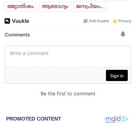
ജ്യോതിഷം
ആരോഗ്യം
ജനപ്രിയം..