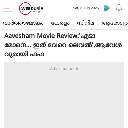
Sat, 8 Aug 2026
വാര്‍ത്താലോകം
കേരളം
സിനിമ
ആരോഗ്യം
Aavesham Movie Review:'എടാ
മോനെ... ഇത് വേറെ ലെവല്‍',ആവേശ
വുമായി ഫഫ