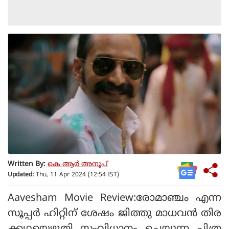
Written By:
കെ ആര്‍ അനൂപ്
Updated:
Thu, 11 Apr 2024 (12:54 IST)
Aavesham Movie Review:രോമാഞ്ചം എന്ന
സൂപ്പര്‍ ഹിറ്റിന് ശേഷം ജിത്തു മാധവന്‍ തിര