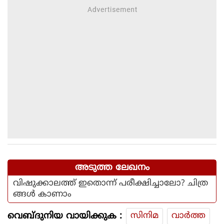
അടുത്ത ലേഖനം
വിഷുക്കാലത്ത് ഇതൊന്ന് പരീക്ഷിച്ചാലോ? ചിത്ര
ങ്ങള്‍ കാണാം
വെബ്ദുനിയ വായിക്കുക :
സിനിമ
വാര്‍ത്ത