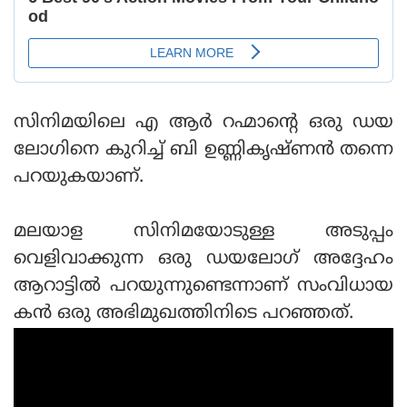
സിനിമയിലെ എ ആര്‍ റഹ്മാന്റെ ഒരു ഡയ
ലോഗിനെ കുറിച്ച് ബി ഉണ്ണികൃഷ്ണന്‍ തന്നെ
പറയുകയാണ്.
മലയാള സിനിമയോടുള്ള അടുപ്പം
വെളിവാക്കുന്ന ഒരു ഡയലോഗ് അദ്ദേഹം
ആറാട്ടില്‍ പറയുന്നുണ്ടെന്നാണ് സംവിധായ
കന്‍ ഒരു അഭിമുഖത്തിനിടെ പറഞ്ഞത്.