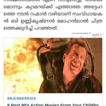
നിര്‍മ്മാതാക്കള്‍ ഏറെ പാടുപെട്ടു. അധിക
മൊന്നും ക്യാമറയ്ക്ക് എത്താത്ത അദ്ദേഹ
ത്തെ നടന്‍ റഹ്മാന്‍ വഴിയാണ് സംവിധായക
ന്‍ ബി ഉണ്ണികൃഷ്ണന്‍ മോഹന്‍ലാല്‍ ചിത്ര
ത്തെക്കുറിച്ച് പറഞ്ഞത്.