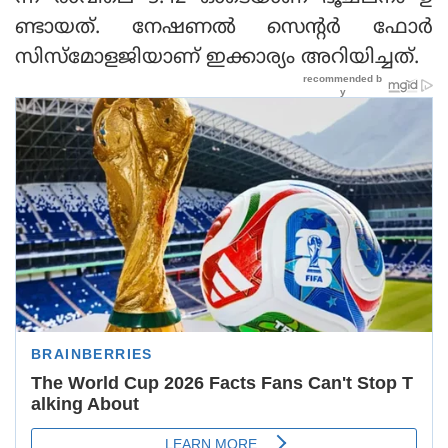
ണ്ടായത്. നേഷണല്‍ സെന്റര്‍ ഫോര്‍
സിസ്‌മോളജിയാണ് ഇക്കാര്യം അറിയിച്ചത്.