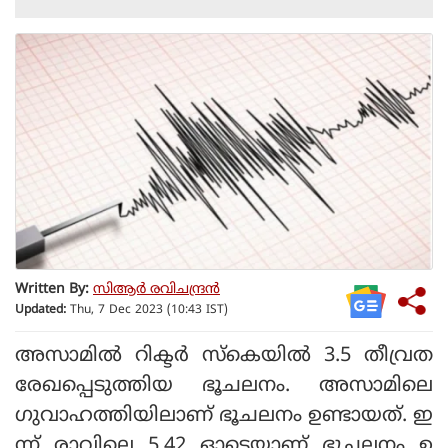
Written By:
സിആര്‍ രവിചന്ദ്രന്‍
Updated:
Thu, 7 Dec 2023 (10:43 IST)
അസാമില്‍ റിക്ടര്‍ സ്‌കെയില്‍ 3.5 തീവ്രത
രേഖപ്പെടുത്തിയ ഭൂചലനം. അസാമിലെ
ഗുവാഹത്തിയിലാണ് ഭൂചലനം ഉണ്ടായത്. ഇ
ന്ന് രാവിലെ 5.42 ഓടെയാണ് ഭൂചലനം ഉ