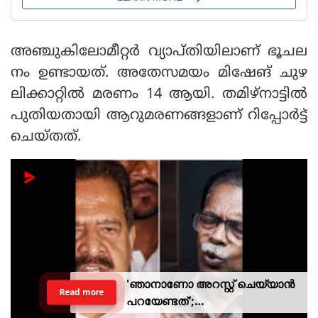
അഞ്ചുകിലോമീറ്റര്‍ വ്യാപ്തിയിലാണ് ഭൂചല
നം ഉണ്ടായത്. അതേസമയം മിഷേങ് ചുഴ
ലിക്കാറ്റില്‍ മരണം 14 ആയി. തമിഴ്‌നാട്ടില്‍
പുതിയതായി ആറുമരണങ്ങളാണ് റിപ്പോര്‍ട്ട്
ചെയ്തത്.
'ഞാനാണോ അറസ്റ്റ് ചെയ്യാൻ
Read more
പറയേണ്ടത്';