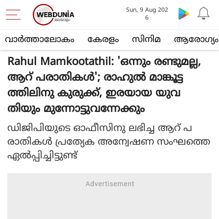
Sun, 9 Aug 202
6
വാര്‍ത്താലോകം
കേരളം
സിനിമ
ആരോഗ്യം
Rahul Mamkootathil: 'ഒന്നും രണ്ടുമല്ല,
ആറ് പരാതികള്‍'; രാഹുല്‍ മാങ്കൂട്ട
ത്തിലിനു കുരുക്ക്, ഇരയായ യുവ
തിയും മുന്നോട്ടുവന്നേക്കും
ഡിജിപിയുടെ ഓഫീസിനു ലഭിച്ച ആറ് പ
രാതികള്‍ പ്രത്യേക അന്വേഷണ സംഘത്തെ
ഏല്‍പ്പിച്ചിട്ടുണ്ട്