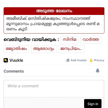
പേര്‍
അടുത്ത ലേഖനം
അമീബിക് മസ്തിഷ്‌കജ്വരം; സംസ്ഥാനത്ത്
മൂന്നുമാസം പ്രായമുള്ള കുഞ്ഞുള്‍പ്പെടെ രണ്ട് മ
രണം കൂടി
വെബ്ദുനിയ വായിക്കുക :
സിനിമ
വാര്‍ത്ത
ജ്യോതിഷം
ആരോഗ്യം
ജനപ്രിയം..