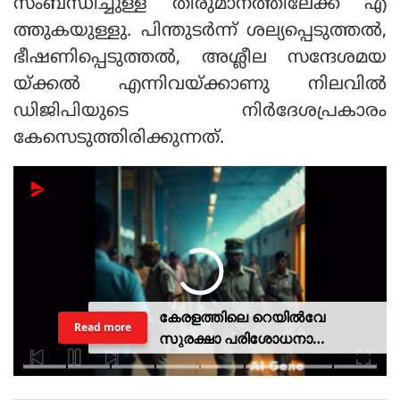
സംബന്ധിച്ചുള്ള തീരുമാനത്തിലേക്ക് എ
ത്തുകയുള്ളു. പിന്തുടര്‍ന്ന് ശല്യപ്പെടുത്തല്‍,
ഭീഷണിപ്പെടുത്തല്‍, അശ്ലീല സന്ദേശമയ
യ്ക്കല്‍ എന്നിവയ്ക്കാണു നിലവില്‍
ഡിജിപിയുടെ നിര്‍ദേശപ്രകാരം
കേസെടുത്തിരിക്കുന്നത്.
കേരളത്തിലെ റെയില്‍വേ
Read more
സുരക്ഷാ പരിശോധനാ
ദൗത്യമായ ഓപ്പറേഷന്‍
രക്ഷിതയില്‍ അറസ്റ്റിലായത് 33