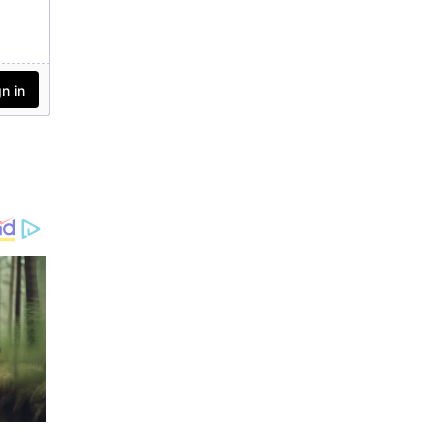
യാതൊരു വിട്ടുവീഴ്ച
യ്ക്കും തയ്യാറാക
രുതെന്നും എതിരാളിക
ള്‍ക്ക് മുന്നില്‍ പൂര്‍ണ്ണ
മായും സജ്ജരായിരിക്ക
ണമെന്നും ഗംഭീര്‍ ക
ളിക്കാരോട് ആവശ്യപ്പെട്ടു.