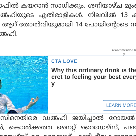
ഓഫില്‍ കയറാന്‍ സാധിക്കും. ശനിയാഴ്ച 
ഡല്‍ഹിയുടെ എതിരാളികള്‍. നിലവില്‍ 13
ം ആറ് തോല്‍വിയുമായി 14 പോയിന്റോടെ ന
്‍ഹി.
്‍സിനെതിരെ ഡല്‍ഹി ജയിച്ചാല്‍ റോയല്
ലൂര്‍, കൊല്‍ക്കത്ത നൈറ്റ് റൈഡേഴ്‌സ്, പഞ