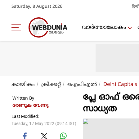
Saturday, 8 August 2026
हिन्द
വാര്‍ത്താലോകം
കായികം
ക്രിക്കറ്റ്‌
ഐപിഎല്‍
Delhi Capitals
പ്ലേ ഓഫ് ഒ
Written By
രേണുക വേണു
സാധ്യത
Last Modified:
Tuesday, 17 May 2022 (09:14 IST)