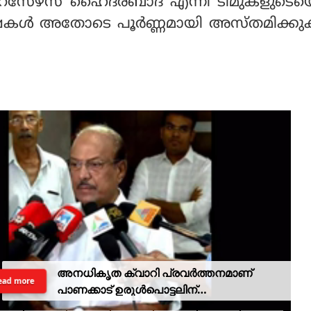
ൈസേഴ്‌സ് ഹൈദരബാദ് എന്നീ ടീമുകളുടെയെ
ക്ഷകള്‍ അതോടെ പൂര്‍ണ്ണമായി അസ്തമിക്ക
അനധികൃത ക്വാറി പ്രവര്‍ത്തനമാണ്
ead more
പാണക്കാട് ഉരുള്‍പൊട്ടലിന്
കാരണമായതെന്ന് മന്ത്രി പികെ