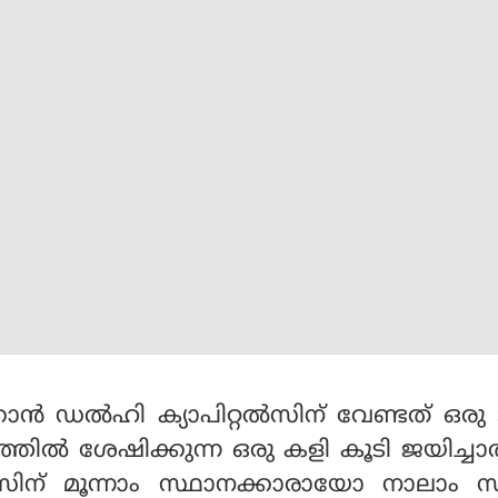
്കാന്‍ ഡല്‍ഹി ക്യാപിറ്റല്‍സിന് വേണ്ടത് ഒര
ഘട്ടത്തില്‍ ശേഷിക്കുന്ന ഒരു കളി കൂടി ജയിച്ചാ
റല്‍സിന് മൂന്നാം സ്ഥാനക്കാരായോ നാലാം 