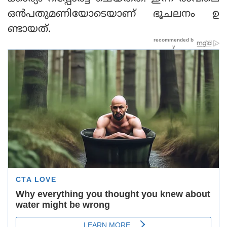
ഒന്‍പതുമണിയോടെയാണ് ഭൂചലനം ഉ
ണ്ടായത്.