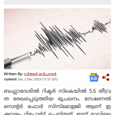
Written By:
സിആര്‍ രവിചന്ദ്രന്‍
Updated:
Sat, 2 Dec 2023 (11:51 IST)
ബംഗ്ലാദേശില്‍ റിക്ടര്‍ സ്‌കെയില്‍ 5.6 തീവ്ര
ത രേഖപ്പെടുത്തിയ ഭൂചലനം. നേഷണല്‍
സെന്റര്‍ ഫോര്‍ സിസ്‌മോളജി ആണ് ഇ
ക്കാര്യം റിപ്പോര്‍ട്ട് ചെയ്തത്. ഇന്ന് രാവിലെ