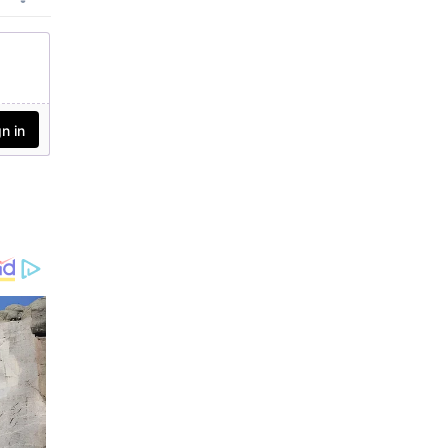
റിയപ്പെടുന്നു. 2026-ല്‍ മക
രം, കര്‍ക്കടകം എന്നിവ
യിലേക്കുള്ള അവരുടെ
സംക്രമണം ജീവിതത്തില്‍
പ്രധാന മാറ്റങ്ങള്‍ക്ക് കാര
ണമാകും.