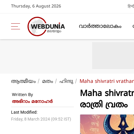
Thursday, 6 August 2026
हिन्द
വാര്‍ത്താലോകം
ആത്മീയം
മതം
ഹിന്ദു
Maha shivratri vrath
Maha shivra
Written By
അഭിറാം മനോഹർ
രാത്രി വ്രതം
Last Modified:
Friday, 8 March 2024 (09:52 IST)