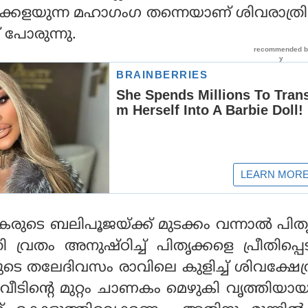
ക്കളയുന്ന മഹാഗംഗ തന്നെയാണ് ശിവരാത്രി
ച് പോരുന്നു.
ികരുടെ ബലിപൂജയ്ക്ക് മുടക്കം വന്നാല്‍ പി
വ്രതം അനുഷ്ഠിച്ച് പിതൃക്കളെ പ്രീതിപ്പെ
ുടെ തലേദിവസം രാവിലെ കുളിച്ച് ശിവക്ഷേത
ീടിന്റെ മുറ്റം ചാണകം മെഴുകി വൃത്തിയാ