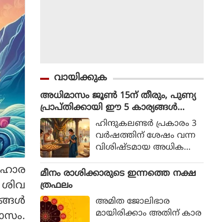
വായിക്കുക
അധിമാസം ജൂൺ 15ന് തീരും, പുണ്യ
പ്രാപ്തിക്കായി ഈ 5 കാര്യങ്ങൾ
ചെയ്യാൻ ഇനിയും വൈകരുത്
ഹിന്ദുകലണ്ടര്‍ പ്രകാരം 3
വര്‍ഷത്തിന് ശേഷം വന്ന
വിശിഷ്ടമായ അധിക
മാസം ഈ ജൂണ്‍ 15 ഓടെ
രിഹാര
അവസാനിക്കാനിരിക്കുക
മീനം രാശിക്കാരുടെ ഇന്നത്തെ നക്ഷ
യാണ്.
 ശിവ
ത്രഫലം
ങള്‍
അമിത ജോലിഭാര
മായിരിക്കാം അതിന് കാര
വാസം.