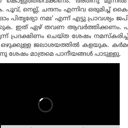
്ക് കൊളുത്തിവെക്കണം. അതിനു മുന്നിൽ
. പൂവ്, നെല്ല്, ചന്ദനം എന്നിവ ഒരുമിച്ച് 
ഓം പിതൃഭ്യോ നമഃ' എന്ന് എട്ടു പ്രാവശ്യം ജപിച
്കുക. ഇത് ഏഴ് തവണ ആവർത്തിക്കണം. പി
ൂന്ന് പ്രദക്ഷിണം ചെയ്ത ശേഷം നമസ്കരിച്
ഒഴുക്കുള്ള ജലാശയത്തിൽ കളയുക. കർമങ
നു ശേഷം മാത്രമെ പാനീയങ്ങ‌ൾ പാടുള്ളു.