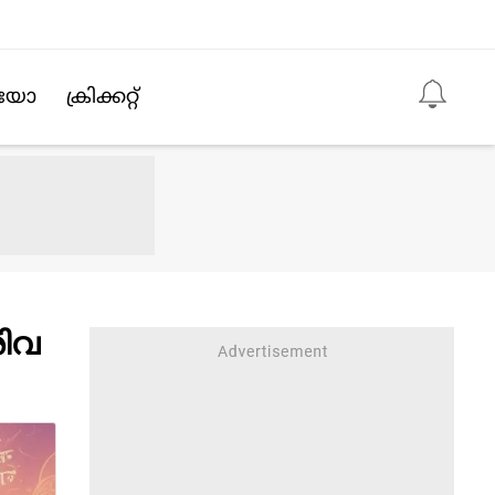
Follow us
ിയോ
ക്രിക്കറ്റ്‌
ശിവ