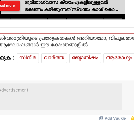
ദുരിതാശ്വാസ ക്യാംപുകളിലുള്ളവർ
ead more
ഭക്ഷണം കഴിക്കുന്നത് സ്വന്തം കാശ് കൊണ്ട്
വാങ്ങി; ദുരിതക്കയം
ശിവരാത്രിയുടെ പ്രത്യേകതകള്‍ അറിയാമോ, വിപുലമ
ആഘോഷങ്ങള്‍ ഈ ക്ഷേത്രങ്ങളില്‍
കുക :
സിനിമ
വാര്‍ത്ത
ജ്യോതിഷം
ആരോഗ്യം